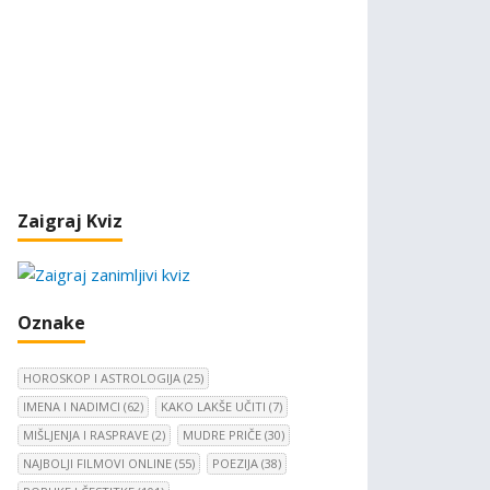
Zaigraj Kviz
Oznake
HOROSKOP I ASTROLOGIJA
(25)
IMENA I NADIMCI
(62)
KAKO LAKŠE UČITI
(7)
MIŠLJENJA I RASPRAVE
(2)
MUDRE PRIČE
(30)
NAJBOLJI FILMOVI ONLINE
(55)
POEZIJA
(38)