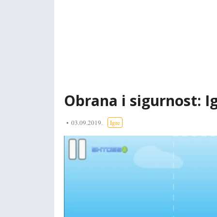
Obrana i sigurnost: Ig
03.09.2019.
Igre