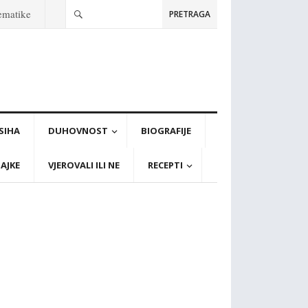
tematike
PRETRAGA
PSIHA
DUHOVNOST
BIOGRAFIJE
AJKE
VJEROVALI ILI NE
RECEPTI