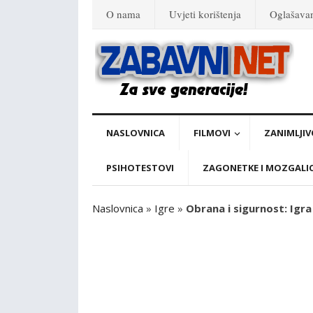
O nama
Uvjeti korištenja
Oglašava
NASLOVNICA
FILMOVI
ZANIMLJIV
PSIHOTESTOVI
ZAGONETKE I MOZGALI
Naslovnica
»
Igre
»
Obrana i sigurnost: Igra