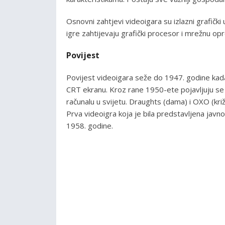
Osnovni zahtjevi videoigara su izlazni grafički 
igre zahtijevaju grafički procesor i mrežnu op
Povijest
Povijest videoigara seže do 1947. godine kada
CRT ekranu. Kroz rane 1950-ete pojavljuju se
računalu u svijetu. Draughts (dama) i OXO (kri
Prva videoigra koja je bila predstavljena javn
1958. godine.