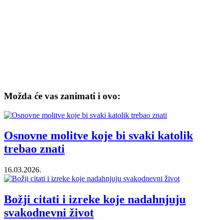
Možda će vas zanimati i ovo:
Osnovne molitve koje bi svaki katolik
trebao znati
16.03.2026.
Božji citati i izreke koje nadahnjuju
svakodnevni život