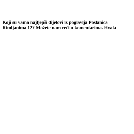
Koji su vama najljepši dijelovi iz poglavlja Poslanica
Rimljanima 12? Možete nam reći u komentarima. Hvala