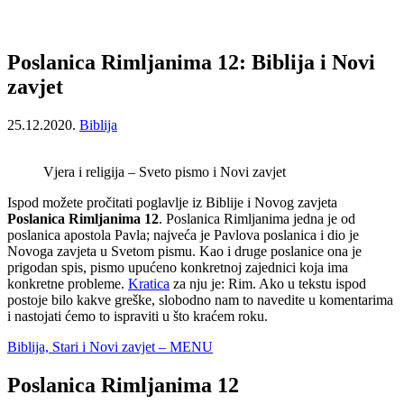
Poslanica Rimljanima 12: Biblija i Novi
zavjet
25.12.2020.
Biblija
Vjera i religija – Sveto pismo i Novi zavjet
Ispod možete pročitati poglavlje iz Biblije i Novog zavjeta
Poslanica Rimljanima 12
. Poslanica Rimljanima jedna je od
poslanica apostola Pavla; najveća je Pavlova poslanica i dio je
Novoga zavjeta u Svetom pismu. Kao i druge poslanice ona je
prigodan spis, pismo upućeno konkretnoj zajednici koja ima
konkretne probleme.
Kratica
za nju je: Rim. Ako u tekstu ispod
postoje bilo kakve greške, slobodno nam to navedite u komentarima
i nastojati ćemo to ispraviti u što kraćem roku.
Biblija, Stari i Novi zavjet – MENU
Poslanica Rimljanima 12