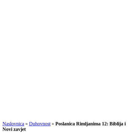
Naslovnica
»
Duhovnost
»
Poslanica Rimljanima 12: Biblija i
Novi zavjet