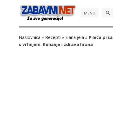
MENU
Naslovnica
»
Recepti
»
Slana jela
»
Pileća prsa
s vrhnjem: Kuhanje i zdrava hrana