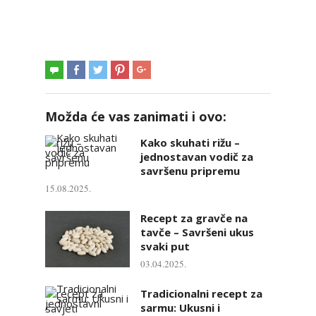
Možda će vas zanimati i ovo:
Kako skuhati rižu –
jednostavan vodič za
savršenu pripremu
15.08.2025.
Recept za gravče na
tavče – Savršeni ukus
svaki put
03.04.2025.
Tradicionalni recept za
sarmu: Ukusni i