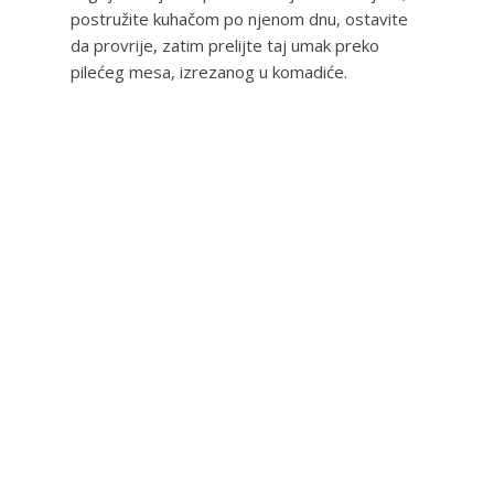
postružite kuhačom po njenom dnu, ostavite
da provrije, zatim prelijte taj umak preko
pilećeg mesa, izrezanog u komadiće.