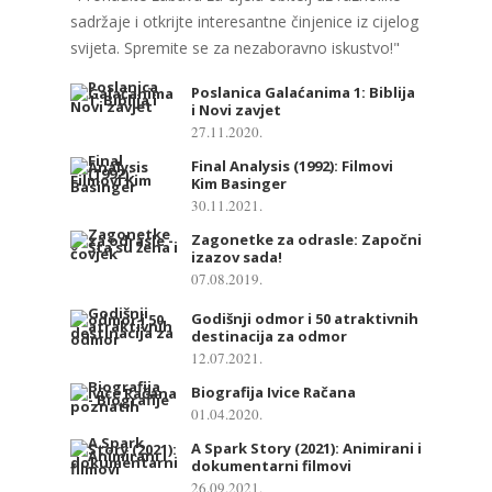
sadržaje i otkrijte interesantne činjenice iz cijelog
svijeta. Spremite se za nezaboravno iskustvo!"
Poslanica Galaćanima 1: Biblija
i Novi zavjet
27.11.2020.
Final Analysis (1992): Filmovi
Kim Basinger
30.11.2021.
Zagonetke za odrasle: Započni
izazov sada!
07.08.2019.
Godišnji odmor i 50 atraktivnih
destinacija za odmor
12.07.2021.
Biografija Ivice Račana
01.04.2020.
A Spark Story (2021): Animirani i
dokumentarni filmovi
26.09.2021.