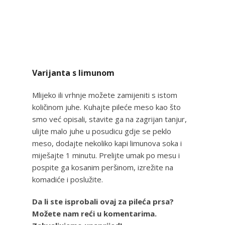
Varijanta s limunom
Mlijeko ili vrhnje možete zamijeniti s istom
količinom juhe. Kuhajte pileće meso kao što
smo već opisali, stavite ga na zagrijan tanjur,
ulijte malo juhe u posudicu gdje se peklo
meso, dodajte nekoliko kapi limunova soka i
miješajte 1 minutu. Prelijte umak po mesu i
pospite ga kosanim peršinom, izrežite na
komadiće i poslužite.
Da li ste isprobali ovaj za pileća prsa?
Možete nam reći u komentarima.