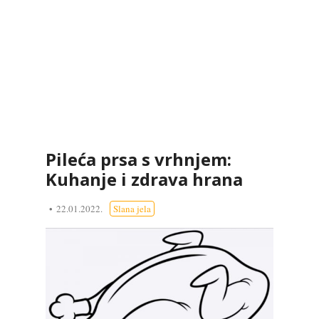
Pileća prsa s vrhnjem:
Kuhanje i zdrava hrana
22.01.2022.
Slana jela