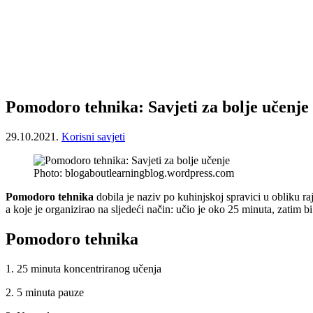
Pomodoro tehnika: Savjeti za bolje učenje
29.10.2021.
Korisni savjeti
Photo: blogaboutlearningblog.wordpress.com
Pomodoro tehnika
dobila je naziv po kuhinjskoj spravici u obliku ra
a koje je organizirao na sljedeći način: učio je oko 25 minuta, zatim b
Pomodoro tehnika
1. 25 minuta koncentriranog učenja
2. 5 minuta pauze