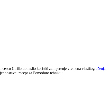
ncesco Cirillo domislio koristiti za mjerenje vremena vlastitog
učenja
,
di jednostavni recept za Pomodoro tehniku: