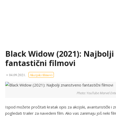
Black Widow (2021): Najbolj
fantastični filmovi
04.09.2021.
Akcijski filmovi
Photo: YouTube Marvel Ent
Ispod možete pročitati kratak opis za akcijski, avanturistički i 
pogledati trailer za navedeni film. Ako vas zanimaju još neki fil