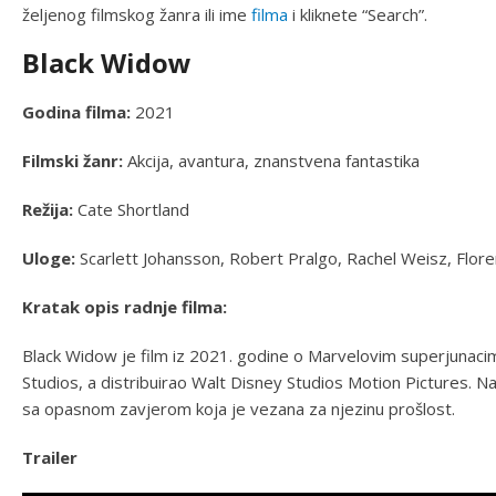
željenog filmskog žanra ili ime
filma
i kliknete “Search”.
Black Widow
Godina filma:
2021
Filmski žanr:
Akcija, avantura, znanstvena fantastika
Režija:
Cate Shortland
Uloge:
Scarlett Johansson, Robert Pralgo, Rachel Weisz, Flore
Kratak opis radnje filma:
Black Widow je film iz 2021. godine o Marvelovim superjunacim
Studios, a distribuirao Walt Disney Studios Motion Pictures.
sa opasnom zavjerom koja je vezana za njezinu prošlost.
Trailer