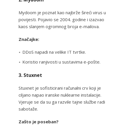
Mydoom je poznat kao najbrže šireći virus u
povijesti. Pojavio se 2004. godine i izazvao
kaos slanjem ogromnog broja e-mailova.
Značajke:
DDoS napadi na velike IT tvrtke.
Koristio ranjivosti u sustavima e-pošte.
3. Stuxnet
Stuxnet je sofisticirani računalni crv koji je
ciljano napao iranske nuklearne instalacije.
Vjeruje se da su ga razvile tajne službe radi
sabotaže.
Zašto je poseban?