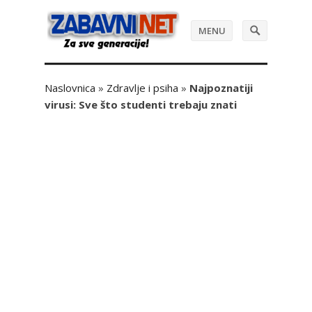
MENU
Naslovnica
»
Zdravlje i psiha
»
Najpoznatiji
virusi: Sve što studenti trebaju znati