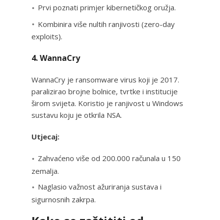
Prvi poznati primjer kibernetičkog oružja.
Kombinira više nultih ranjivosti (zero-day
exploits).
4. WannaCry
WannaCry je ransomware virus koji je 2017.
paralizirao brojne bolnice, tvrtke i institucije
širom svijeta. Koristio je ranjivost u Windows
sustavu koju je otkrila NSA.
Utjecaj:
Zahvaćeno više od 200.000 računala u 150
zemalja.
Naglasio važnost ažuriranja sustava i
sigurnosnih zakrpa.