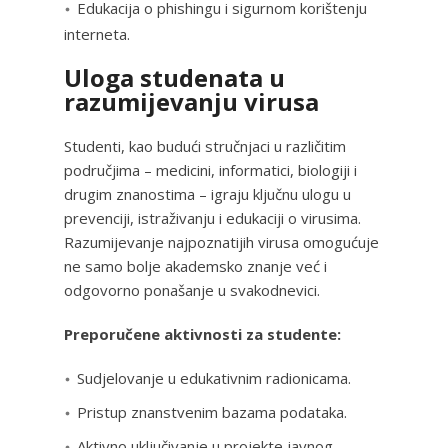
Edukacija o phishingu i sigurnom korištenju
interneta.
Uloga studenata u
razumijevanju virusa
Studenti, kao budući stručnjaci u različitim
područjima – medicini, informatici, biologiji i
drugim znanostima – igraju ključnu ulogu u
prevenciji, istraživanju i edukaciji o virusima.
Razumijevanje najpoznatijih virusa omogućuje
ne samo bolje akademsko znanje već i
odgovorno ponašanje u svakodnevici.
Preporučene aktivnosti za studente:
Sudjelovanje u edukativnim radionicama.
Pristup znanstvenim bazama podataka.
Aktivno uključivanje u projekte javnog