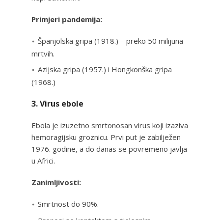
Primjeri pandemija:
Španjolska gripa (1918.) – preko 50 milijuna
mrtvih.
Azijska gripa (1957.) i Hongkonška gripa
(1968.)
3. Virus ebole
Ebola je izuzetno smrtonosan virus koji izaziva
hemoragijsku groznicu. Prvi put je zabilježen
1976. godine, a do danas se povremeno javlja
u Africi.
Zanimljivosti:
Smrtnost do 90%.