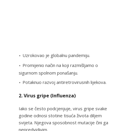
Uzrokovao je globalnu pandemiju.
Promijenio način na koji razmišljamo o
sigurnom spolnom ponašanju.
Potaknuo razvoj antiretrovirusnih lijekova.
2. Virus gripe (Influenza)
Iako se često podcjenjuje, virus gripe svake
godine odnosi stotine tisuća života diljem
svijeta. Njegova sposobnost mutacije čini ga
nepredvidivim.