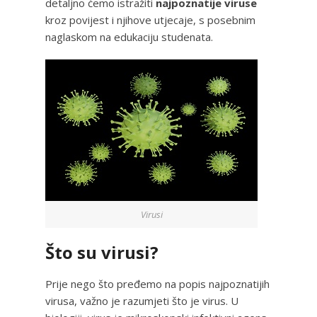
detaljno ćemo istražiti
najpoznatije viruse
kroz povijest i njihove utjecaje, s posebnim
naglaskom na edukaciju studenata.
Virusi
Što su virusi?
Prije nego što pređemo na popis najpoznatijih
virusa, važno je razumjeti što je virus. U