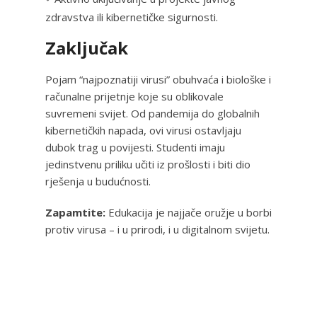
zdravstva ili kibernetičke sigurnosti.
Zaključak
Pojam “najpoznatiji virusi” obuhvaća i biološke i
računalne prijetnje koje su oblikovale
suvremeni svijet. Od pandemija do globalnih
kibernetičkih napada, ovi virusi ostavljaju
dubok trag u povijesti. Studenti imaju
jedinstvenu priliku učiti iz prošlosti i biti dio
rješenja u budućnosti.
Zapamtite:
Edukacija je najjače oružje u borbi
protiv virusa – i u prirodi, i u digitalnom svijetu.