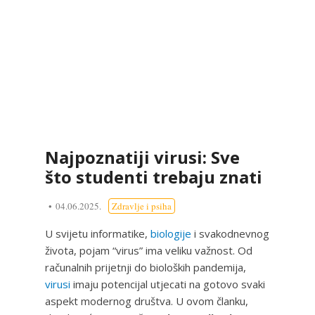
Najpoznatiji virusi: Sve
što studenti trebaju znati
04.06.2025.
Zdravlje i psiha
U svijetu informatike,
biologije
i svakodnevnog
života, pojam “virus” ima veliku važnost. Od
računalnih prijetnji do bioloških pandemija,
virusi
imaju potencijal utjecati na gotovo svaki
aspekt modernog društva. U ovom članku,