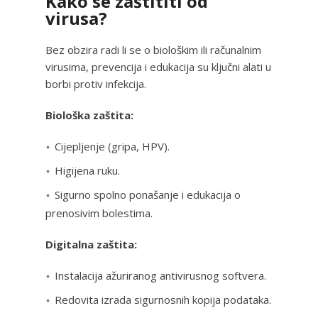
Kako se zaštititi od
virusa?
Bez obzira radi li se o biološkim ili računalnim
virusima, prevencija i edukacija su ključni alati u
borbi protiv infekcija.
Biološka zaštita:
Cijepljenje (gripa, HPV).
Higijena ruku.
Sigurno spolno ponašanje i edukacija o
prenosivim bolestima.
Digitalna zaštita:
Instalacija ažuriranog antivirusnog softvera.
Redovita izrada sigurnosnih kopija podataka.