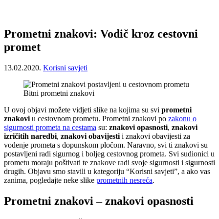
Prometni znakovi: Vodič kroz cestovni
promet
13.02.2020.
Korisni savjeti
Bitni prometni znakovi
U ovoj objavi možete vidjeti slike na kojima su svi
prometni
znakovi
u cestovnom prometu. Prometni znakovi po
zakonu o
sigurnosti prometa na cestama
su:
znakovi opasnosti
,
znakovi
izričitih naredbi
,
znakovi obavijesti
i znakovi obavijesti za
vođenje prometa s dopunskom pločom. Naravno, svi ti znakovi su
postavljeni radi sigurnog i boljeg cestovnog prometa. Svi sudionici u
prometu moraju poštivati te znakove radi svoje sigurnosti i sigurnosti
drugih. Objavu smo stavili u kategoriju “Korisni savjeti”, a ako vas
zanima, pogledajte neke slike
prometnih nesreća
.
Prometni znakovi – znakovi opasnosti