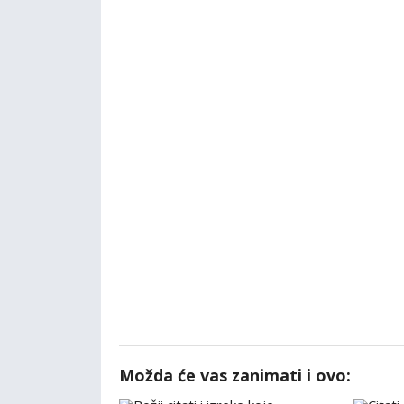
Možda će vas zanimati i ovo: