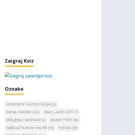
Zaigraj Kviz
Oznake
HOROSKOP I ASTROLOGIJA
(25)
IMENA I NADIMCI
(62)
KAKO LAKŠE UČITI
(7)
MIŠLJENJA I RASPRAVE
(2)
MUDRE PRIČE
(30)
NAJBOLJI FILMOVI ONLINE
(55)
POEZIJA
(38)