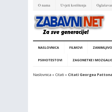
O nama
Uvjeti korištenja
Oglašava
NASLOVNICA
FILMOVI
ZANIMLJIVO
PSIHOTESTOVI
ZAGONETKE I MOZGALI
Naslovnica
»
Citati
»
Citati Georgea Pattona 