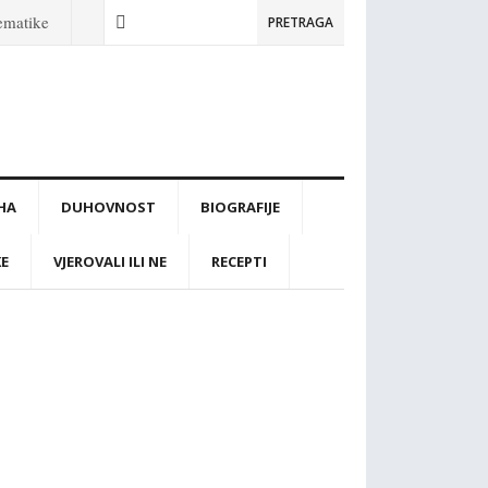
tematike
PRETRAGA
IHA
DUHOVNOST
BIOGRAFIJE
KE
VJEROVALI ILI NE
RECEPTI