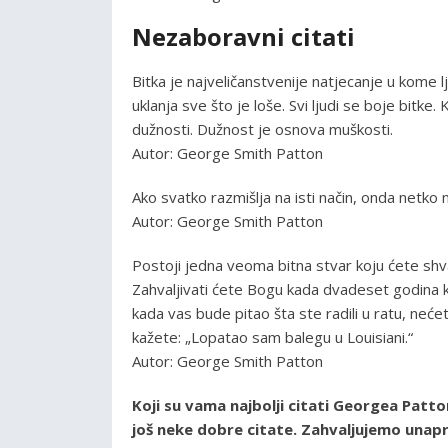
Nezaboravni citati
Bitka je najveličanstvenije natjecanje u kome 
uklanja sve što je loše. Svi ljudi se boje bitke
dužnosti. Dužnost je osnova muškosti.
Autor: George Smith Patton
Ako svatko razmišlja na isti način, onda netko n
Autor: George Smith Patton
Postoji jedna veoma bitna stvar koju ćete shva
Zahvaljivati ćete Bogu kada dvadeset godina k
kada vas bude pitao šta ste radili u ratu, neće
kažete: „Lopatao sam balegu u Louisiani.“
Autor: George Smith Patton
Koji su vama najbolji citati Georgea Patt
još neke dobre citate. Zahvaljujemo unapr