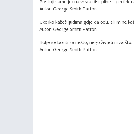
Postoji samo jedna vrsta discipline – perfektna
Autor: George Smith Patton
Ukoliko kažeš ljudima gdje da odu, ali im ne k
Autor: George Smith Patton
Bolje se boriti za nešto, nego živjeti ni za što.
Autor: George Smith Patton