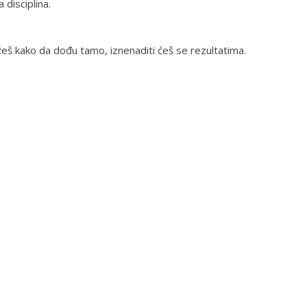
 disciplina.
ažeš kako da dođu tamo, iznenaditi ćeš se rezultatima.