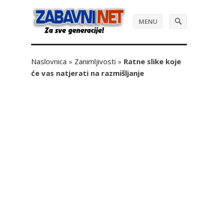
MENU
Naslovnica
»
Zanimljivosti
»
Ratne slike koje
će vas natjerati na razmišljanje