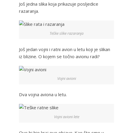
Još jedna slika koja prikazuje posljedice
razaranja.
Teške slike razaranja
Još jedan vojni i ratni avion u letu koji je slikan
iz blizine. O kojem se točno avionu radi?
Vojni avioni
Dva vojna aviona u letu.
Vojni avioni lete
Ovo bi bio kraj ove objave. Kao što smo u