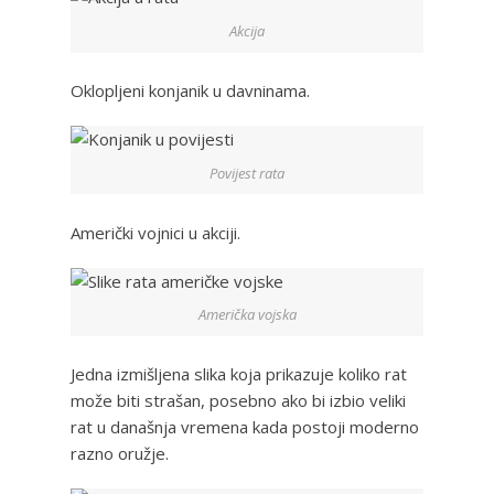
Akcija
Oklopljeni konjanik u davninama.
Povijest rata
Američki vojnici u akciji.
Američka vojska
Jedna izmišljena slika koja prikazuje koliko rat
može biti strašan, posebno ako bi izbio veliki
rat u današnja vremena kada postoji moderno
razno oružje.