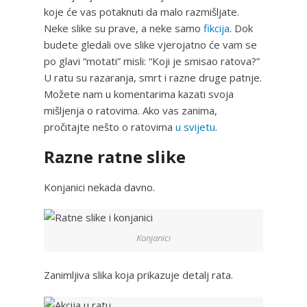
koje će vas potaknuti da malo razmišljate.
Neke slike su prave, a neke samo
fikcija
. Dok
budete gledali ove slike vjerojatno će vam se
po glavi “motati” misli: “Koji je smisao ratova?”
U ratu su razaranja, smrt i razne druge patnje.
Možete nam u komentarima kazati svoja
mišljenja o ratovima. Ako vas zanima,
pročitajte nešto o ratovima
u svijetu
.
Razne ratne slike
Konjanici nekada davno.
Konjanici
Zanimljiva slika koja prikazuje detalj rata.