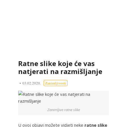
Ratne slike koje će vas
natjerati na razmišljanje
03.02.2020.
Zanimljivosti
Zanimljive ratne slike
U ovoj objavi možete vidjeti neke
ratne slike