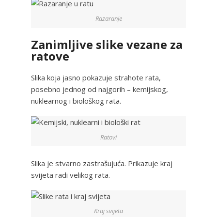
Razaranje
Zanimljive slike vezane za
ratove
Slika koja jasno pokazuje strahote rata,
posebno jednog od najgorih – kemijskog,
nuklearnog i biološkog rata.
Ratovi
Slika je stvarno zastrašujuća. Prikazuje kraj
svijeta radi velikog rata.
Kraj svijeta