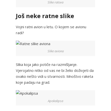
Slike ratova
Još neke ratne slike
Vojni ratni avion u letu. O kojem se avionu
radi?
Slike aviona
Slika koja jako potiče na razmišljanje.
Vjerojatno nitko od vas ne bi želio doživjeti da
ovako nešto vidi u stvarnosti. Mnoštvo raketa
koje padaju na grad.
Apokalipsa