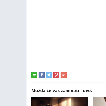
Možda će vas zanimati i ovo: