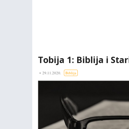
Tobija 1: Biblija i Star
29.11.2020.
Biblija