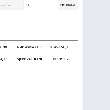
tematike
PRETRAGA
PSIHA
DUHOVNOST
BIOGRAFIJE
AJKE
VJEROVALI ILI NE
RECEPTI