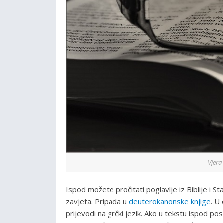
Vjera 
Ispod možete pročitati poglavlje iz Biblije i S
zavjeta. Pripada u
deuterokanonske knjige
. U
prijevodi na grčki jezik. Ako u tekstu ispod 