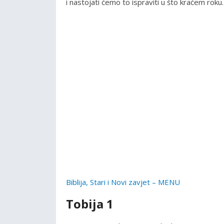
i nastojati ćemo to ispraviti u što kraćem roku.
Biblija, Stari i Novi zavjet – MENU
Tobija 1