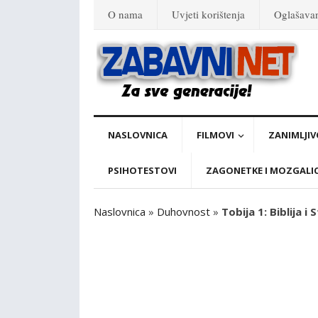
O nama
Uvjeti korištenja
Oglašava
NASLOVNICA
FILMOVI
ZANIMLJIV
PSIHOTESTOVI
ZAGONETKE I MOZGALI
Naslovnica
»
Duhovnost
»
Tobija 1: Biblija i 