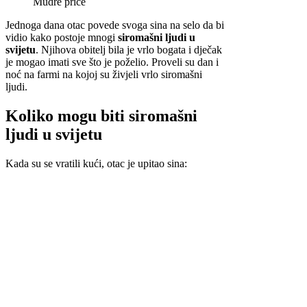
Mudre priče
Jednoga dana otac povede svoga sina na selo da bi
vidio kako postoje mnogi
siromašni ljudi u
svijetu
. Njihova obitelj bila je vrlo bogata i dječak
je mogao imati sve što je poželio. Proveli su dan i
noć na farmi na kojoj su živjeli vrlo siromašni
ljudi.
Koliko mogu biti siromašni
ljudi u svijetu
Kada su se vratili kući, otac je upitao sina: