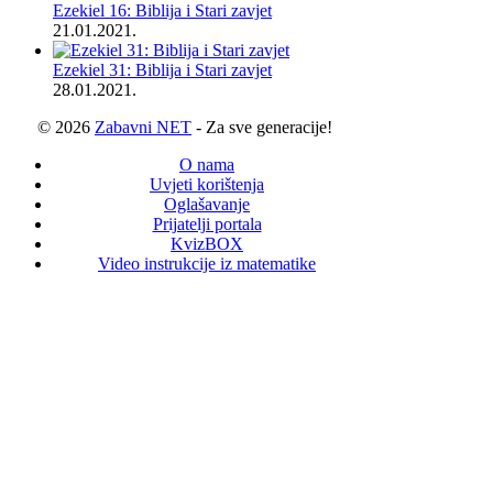
Ezekiel 16: Biblija i Stari zavjet
21.01.2021.
Ezekiel 31: Biblija i Stari zavjet
28.01.2021.
© 2026
Zabavni NET
- Za sve generacije!
O nama
Uvjeti korištenja
Oglašavanje
Prijatelji portala
KvizBOX
Video instrukcije iz matematike