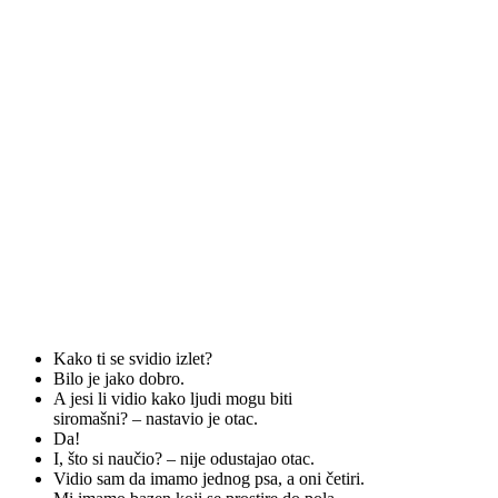
Kako ti se svidio izlet?
Bilo je jako dobro.
A jesi li vidio kako ljudi mogu biti
siromašni? – nastavio je otac.
Da!
I, što si naučio? – nije odustajao otac.
Vidio sam da imamo jednog psa, a oni četiri.