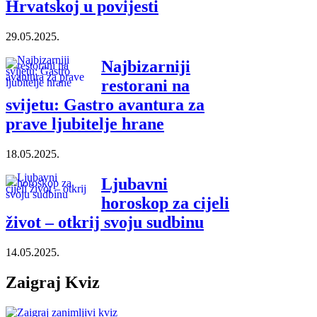
Hrvatskoj u povijesti
29.05.2025.
Najbizarniji
restorani na
svijetu: Gastro avantura za
prave ljubitelje hrane
18.05.2025.
Ljubavni
horoskop za cijeli
život – otkrij svoju sudbinu
14.05.2025.
Zaigraj Kviz