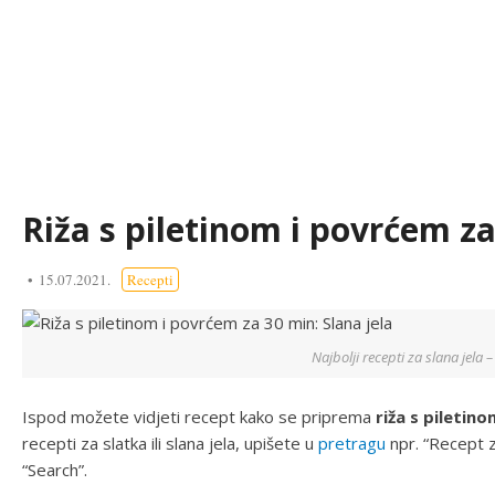
Riža s piletinom i povrćem za
15.07.2021.
Recepti
Najbolji recepti za slana jela – 
Ispod možete vidjeti recept kako se priprema
riža s piletin
recepti za slatka ili slana jela, upišete u
pretragu
npr. “Recept za
“Search”.