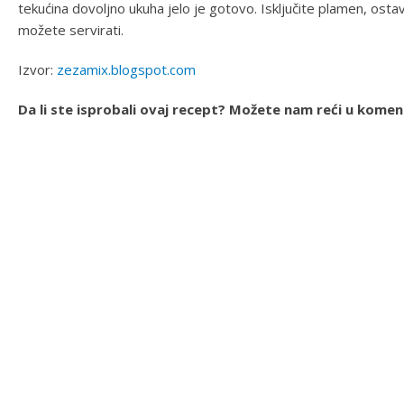
tekućina dovoljno ukuha jelo je gotovo. Isključite plamen, osta
možete servirati.
Izvor:
zezamix.blogspot.com
Da li ste isprobali ovaj recept? Možete nam reći u kome