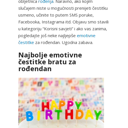
obljetnica
rođenja
. Naravno, ako kojim
slučajem niste u mogućnosti prenijeti čestitku
usmeno, učinite to putem SMS poruke,
Facebooka, Instagrama itd. Objavu smo stavili
u kategoriju “Korisni savjeti” i ako vas zanima,
pogledajte još neke najljepše
emotivne
čestitke
za rođendan. Ugodna zabava.
Najbolje emotivne
čestitke bratu za
rođendan