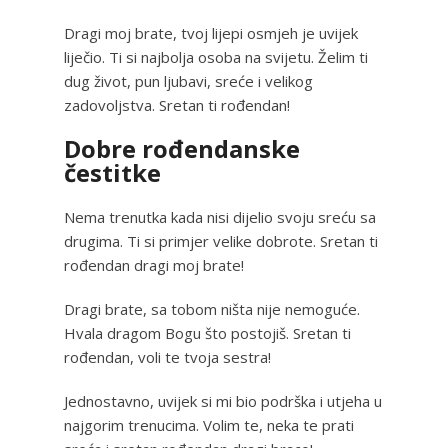
Dragi moj brate, tvoj lijepi osmjeh je uvijek
liječio. Ti si najbolja osoba na svijetu. Želim ti
dug život, pun ljubavi, sreće i velikog
zadovoljstva. Sretan ti rođendan!
Dobre rođendanske
čestitke
Nema trenutka kada nisi dijelio svoju sreću sa
drugima. Ti si primjer velike dobrote. Sretan ti
rođendan dragi moj brate!
Dragi brate, sa tobom ništa nije nemoguće.
Hvala dragom Bogu što postojiš. Sretan ti
rođendan, voli te tvoja sestra!
Jednostavno, uvijek si mi bio podrška i utjeha u
najgorim trenucima. Volim te, neka te prati