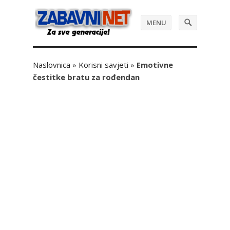
MENU
Naslovnica
»
Korisni savjeti
»
Emotivne
čestitke bratu za rođendan