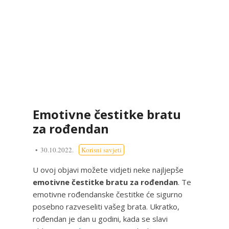
Emotivne čestitke bratu
za rođendan
30.10.2022.
Korisni savjeti
U ovoj objavi možete vidjeti neke najljepše
emotivne čestitke bratu za rođendan
. Te
emotivne rođendanske čestitke će sigurno
posebno razveseliti vašeg brata. Ukratko,
rođendan je dan u godini, kada se slavi