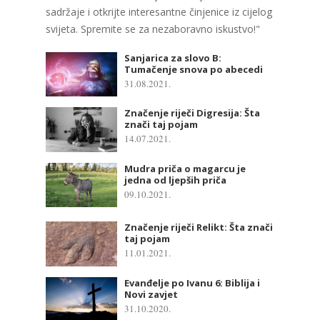
sadržaje i otkrijte interesantne činjenice iz cijelog
svijeta. Spremite se za nezaboravno iskustvo!"
Sanjarica za slovo B:
Tumačenje snova po abecedi
31.08.2021.
Značenje riječi Digresija: Šta
znači taj pojam
14.07.2021.
Mudra priča o magarcu je
jedna od ljepših priča
09.10.2021.
Značenje riječi Relikt: Šta znači
taj pojam
11.01.2021.
Evanđelje po Ivanu 6: Biblija i
Novi zavjet
31.10.2020.