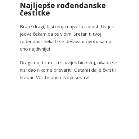
Najljepše rođendanske
čestitke
Brate dragi, ti si moja najveća radost. Uvijek
jedva čekam da te vidim. Sretan ti tvoj
rođendan i neka ti se dešava u životu samo
ono najdivnije!
Dragi moj brate, ti si uvijek bio svoj, nikada se
nisi dao nikome prevariti. Ostani i dalje čvrst i
hrabar. Voli te puno tvoja sestra!