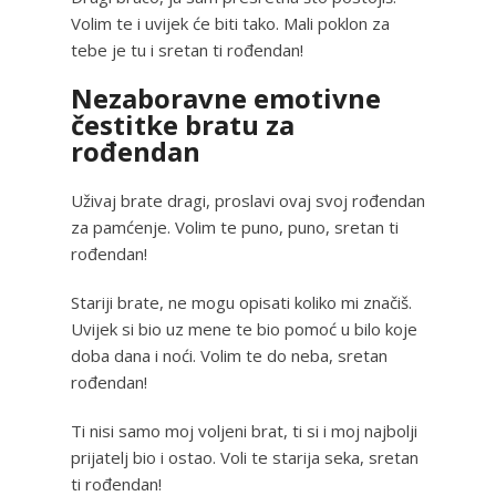
Volim te i uvijek će biti tako. Mali poklon za
tebe je tu i sretan ti rođendan!
Nezaboravne emotivne
čestitke bratu za
rođendan
Uživaj brate dragi, proslavi ovaj svoj rođendan
za pamćenje. Volim te puno, puno, sretan ti
rođendan!
Stariji brate, ne mogu opisati koliko mi značiš.
Uvijek si bio uz mene te bio pomoć u bilo koje
doba dana i noći. Volim te do neba, sretan
rođendan!
Ti nisi samo moj voljeni brat, ti si i moj najbolji
prijatelj bio i ostao. Voli te starija seka, sretan
ti rođendan!