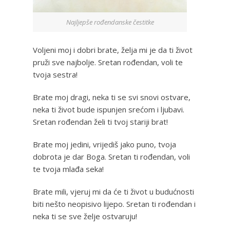
Najljepše rođendanske čestitke
Voljeni moj i dobri brate, želja mi je da ti život
pruži sve najbolje. Sretan rođendan, voli te
tvoja sestra!
Brate moj dragi, neka ti se svi snovi ostvare,
neka ti život bude ispunjen srećom i ljubavi.
Sretan rođendan želi ti tvoj stariji brat!
Brate moj jedini, vrijediš jako puno, tvoja
dobrota je dar Boga. Sretan ti rođendan, voli
te tvoja mlađa seka!
Brate mili, vjeruj mi da će ti život u budućnosti
biti nešto neopisivo lijepo. Sretan ti rođendan i
neka ti se sve želje ostvaruju!