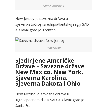
New Hampshire
New Jersey je savezna država u
sjeveroistočnoj i srednjoatlantskoj regiji SAD-
a. Glavni grad je Trenton.
New Jersey
Sjedinjene Američke
Države – Savezne države
New Mexico, New York,
Sjeverna Karolina,
Sjeverna Dakota i Ohio
New Mexico je savezna država u
jugozapadnom dijelu SAD-a. Glavni grad je
Santa Fe.