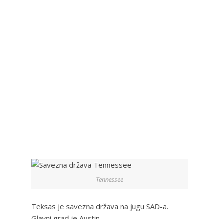
Tennessee
Teksas je savezna država na jugu SAD-a.
Glavni grad je Austin.