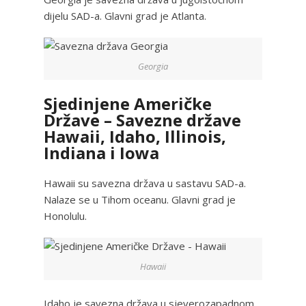
dijelu SAD-a. Glavni grad je Atlanta.
Georgia
Sjedinjene Američke
Države – Savezne države
Hawaii, Idaho, Illinois,
Indiana i Iowa
Hawaii su savezna država u sastavu SAD-a.
Nalaze se u Tihom oceanu. Glavni grad je
Honolulu.
Hawaii
Idaho je savezna država u sjeverozapadnom