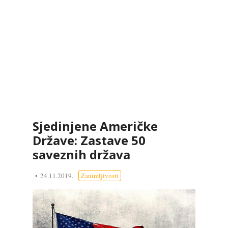
Sjedinjene Američke
Države: Zastave 50
saveznih država
24.11.2019.
Zanimljivosti