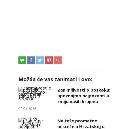
Možda će vas zanimati i ovo:
Zanimljivosti o poskoku:
upoznajmo najpoznatiju
zmiju naših krajeva
02.01.2026.
Najteže prometne
nesreće u Hrvatskoj u