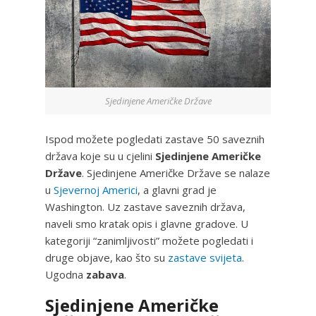
Sjedinjene Američke Države
Ispod možete pogledati zastave 50 saveznih
država koje su u cjelini
Sjedinjene Američke
Države
. Sjedinjene Američke Države se nalaze
u
Sjevernoj Americi
, a glavni grad je
Washington. Uz zastave saveznih država,
naveli smo kratak opis i glavne gradove. U
kategoriji “zanimljivosti” možete pogledati i
druge objave, kao što su
zastave svijeta
.
Ugodna
zabava
.
Sjedinjene Američke