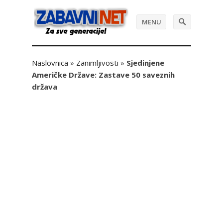
MENU
Naslovnica
»
Zanimljivosti
»
Sjedinjene
Američke Države: Zastave 50 saveznih
država