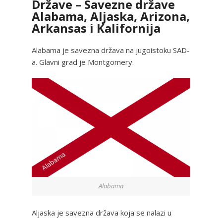
Države – Savezne države
Alabama, Aljaska, Arizona,
Arkansas i Kalifornija
Alabama je savezna država na jugoistoku SAD-
a. Glavni grad je Montgomery.
Alabama
Aljaska je savezna država koja se nalazi u