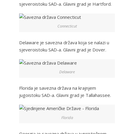
sjeveroistoku SAD-a. Glavni grad je Hartford.
Connecticut
Delaware je savezna država koja se nalazi u
sjeveroistoku SAD-a. Glavni grad je Dover.
Delaware
Florida je savezna država na krajnjem
jugoistoku SAD-a. Glavni grad je Tallahassee.
Florida
Georgia je savezna država u jugoistočnom