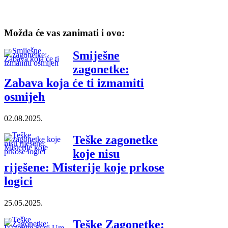
Možda će vas zanimati i ovo:
Smiješne
zagonetke:
Zabava koja će ti izmamiti
osmijeh
02.08.2025.
Teške zagonetke
koje nisu
riješene: Misterije koje prkose
logici
25.05.2025.
Teške Zagonetke: