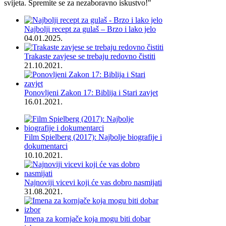
svijeta. Spremite se za nezaboravno iskustvo!"
Najbolji recept za gulaš – Brzo i lako jelo
04.01.2025.
Trakaste zavjese se trebaju redovno čistiti
21.10.2021.
Ponovljeni Zakon 17: Biblija i Stari zavjet
16.01.2021.
Film Spielberg (2017): Najbolje biografije i
dokumentarci
10.10.2021.
Najnoviji vicevi koji će vas dobro nasmijati
31.08.2021.
Imena za kornjače koja mogu biti dobar