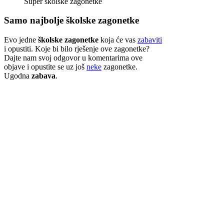
Super školske zagonetke
Samo najbolje školske zagonetke
Evo jedne
školske zagonetke
koja će vas
zabaviti
i opustiti. Koje bi bilo rješenje ove zagonetke?
Dajte nam svoj odgovor u komentarima ove
objave i opustite se uz još
neke
zagonetke.
Ugodna
zabava
.