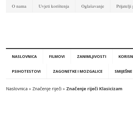
O nama
Uvjeti korištenja
Oglašavanje
Prijatelji
NASLOVNICA
FILMOVI
ZANIMLJIVOSTI
KORISNI
PSIHOTESTOVI
ZAGONETKE I MOZGALICE
SMIJEŠNE 
Naslovnica
»
Značenje riječi
»
Značenje riječi Klasicizam