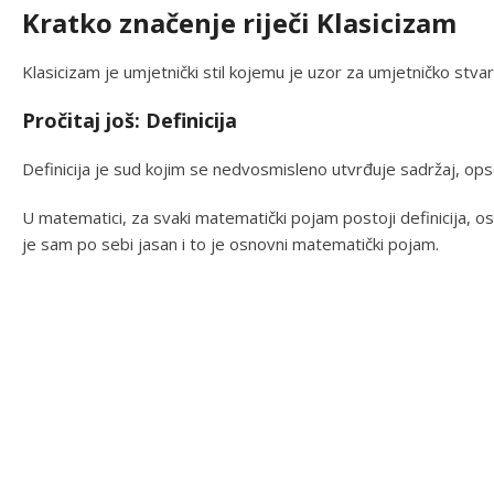
Kratko značenje riječi Klasicizam
Klasicizam je umjetnički stil kojemu je uzor za umjetničko stva
Pročitaj još: Definicija
Definicija je sud kojim se nedvosmisleno utvrđuje sadržaj, op
U matematici, za svaki matematički pojam postoji definicija, 
je sam po sebi jasan i to je osnovni matematički pojam.