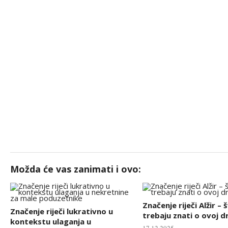
Možda će vas zanimati i ovo:
Značenje riječi Alžir – 
Značenje riječi lukrativno u
trebaju znati o ovoj d
kontekstu ulaganja u
17.12.2025.