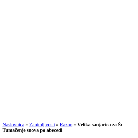
Naslovnica
»
Zanimljivosti
»
Razno
»
Velika sanjarica za Š:
Tumačenje snova po abecedi