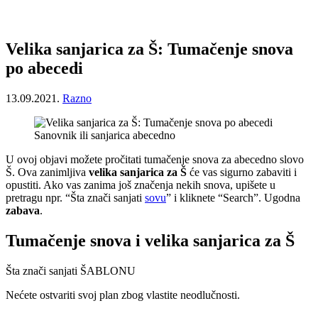
Velika sanjarica za Š: Tumačenje snova
po abecedi
13.09.2021.
Razno
Sanovnik ili sanjarica abecedno
U ovoj objavi možete pročitati tumačenje snova za abecedno slovo
Š. Ova zanimljiva
velika sanjarica za Š
će vas sigurno zabaviti i
opustiti. Ako vas zanima još značenja nekih snova, upišete u
pretragu npr. “Šta znači sanjati
sovu
” i kliknete “Search”. Ugodna
zabava
.
Tumačenje snova i velika sanjarica za Š
Šta znači sanjati ŠABLONU
Nećete ostvariti svoj plan zbog vlastite neodlučnosti.