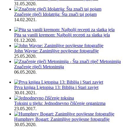
31.05.2020.
Značenje riječi Idolatrija: Šta znači taj pojam
14.02.2021.
Pita sa vanili kremom: Najbolji recepti za slatka jela
01.12.2020.
John Wayne: Zanimljive povijesne fotografije
25.05.2020.
Značenje riječi Metonimija
06.05.2020.
Prva knjiga Ljetopisa 13: Biblija i Stari zavjet
30.01.2021.
Toksini u tijelu: Jednodnevno čišćenje organizma
23.05.2017.
Humphrey Bogart: Zanimljive povijesne fotografije
30.05.2020.