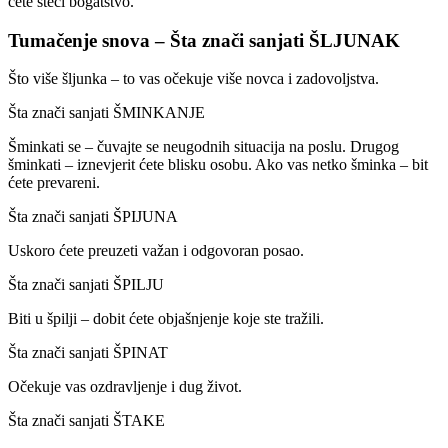
ćete steći bogatstvo.
Tumačenje snova – Šta znači sanjati ŠLJUNAK
Što više šljunka – to vas očekuje više novca i zadovoljstva.
Šta znači sanjati ŠMINKANJE
Šminkati se – čuvajte se neugodnih situacija na poslu. Drugog
šminkati – iznevjerit ćete blisku osobu. Ako vas netko šminka – bit
ćete prevareni.
Šta znači sanjati ŠPIJUNA
Uskoro ćete preuzeti važan i odgovoran posao.
Šta znači sanjati ŠPILJU
Biti u špilji – dobit ćete objašnjenje koje ste tražili.
Šta znači sanjati ŠPINAT
Očekuje vas ozdravljenje i dug život.
Šta znači sanjati ŠTAKE