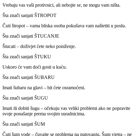
Vrebaju vas vaši protivnici, ali nebojte se, ne mogu vam ništa.
Šta znači sanjati ŠTROPOT
Čuti štropot – vama bliska osoba pokušava vam naštetiti u poslu.
Šta znači sanjati ŠTUCANJE
Štucati – doživjet ćete neko poniženje.
Šta znači sanjati ŠTUKU
Uskoro će vam doći gosti u kuću.
Šta znači sanjati ŠUBARU
Imati šubaru na glavi – bit ćete osramoćeni.
Šta znači sanjati ŠUGU
Imati ili dobiti šugu – očekuju vas veliki problemi ako ne popravite
svoje ponašanje prema svojim suradnicima.
Šta znači sanjati ŠUM
Čuti šum vode – čuvajte se problema na putovanju. Šum vjetra – ne