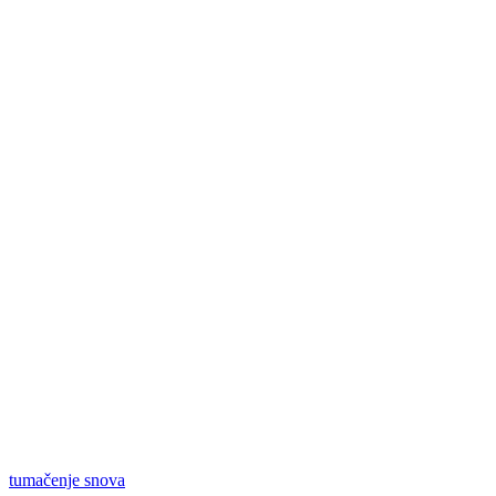
tumačenje snova