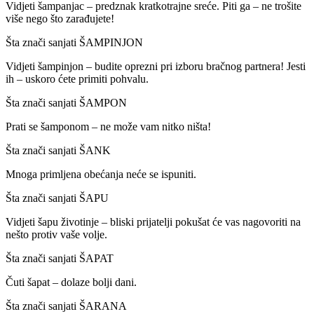
Vidjeti šampanjac – predznak kratkotrajne sreće. Piti ga – ne trošite
više nego što zarađujete!
Šta znači sanjati ŠAMPINJON
Vidjeti šampinjon – budite oprezni pri izboru bračnog partnera! Jesti
ih – uskoro ćete primiti pohvalu.
Šta znači sanjati ŠAMPON
Prati se šamponom – ne može vam nitko ništa!
Šta znači sanjati ŠANK
Mnoga primljena obećanja neće se ispuniti.
Šta znači sanjati ŠAPU
Vidjeti šapu životinje – bliski prijatelji pokušat će vas nagovoriti na
nešto protiv vaše volje.
Šta znači sanjati ŠAPAT
Čuti šapat – dolaze bolji dani.
Šta znači sanjati ŠARANA