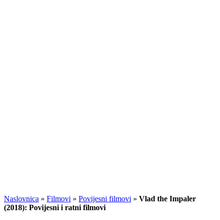
Naslovnica
»
Filmovi
»
Povijesni filmovi
»
Vlad the Impaler
(2018): Povijesni i ratni filmovi