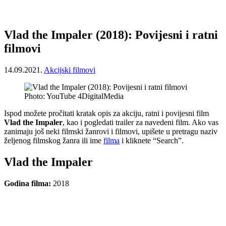
Vlad the Impaler (2018): Povijesni i ratni
filmovi
14.09.2021.
Akcijski filmovi
Photo: YouTube 4DigitalMedia
Ispod možete pročitati kratak opis za akciju, ratni i povijesni film
Vlad the Impaler
, kao i pogledati trailer za navedeni film. Ako vas
zanimaju još neki filmski žanrovi i filmovi, upišete u pretragu naziv
željenog filmskog žanra ili ime
filma
i kliknete “Search”.
Vlad the Impaler
Godina filma:
2018