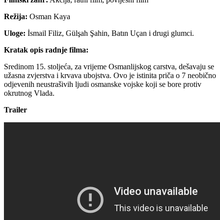
Režija:
Osman Kaya
Uloge:
İsmail Filiz, Gülşah Şahin, Batın Uçan i drugi glumci.
Kratak opis radnje filma:
Sredinom 15. stoljeća, za vrijeme Osmanlijskog carstva, dešavaju se
užasna zvjerstva i krvava ubojstva. Ovo je istinita priča o 7 neobično
odjevenih neustrašivih ljudi osmanske vojske koji se bore protiv
okrutnog Vlada.
Trailer