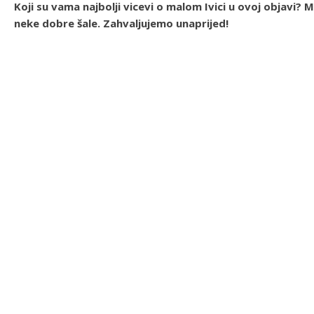
Koji su vama najbolji vicevi o malom Ivici u ovoj objavi?
neke dobre šale. Zahvaljujemo unaprijed!