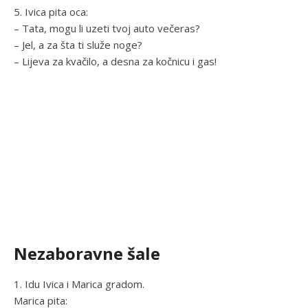
5. Ivica pita oca:
– Tata, mogu li uzeti tvoj auto večeras?
– Jel, a za šta ti služe noge?
– Lijeva za kvačilo, a desna za kočnicu i gas!
Nezaboravne šale
1. Idu Ivica i Marica gradom.
Marica pita: