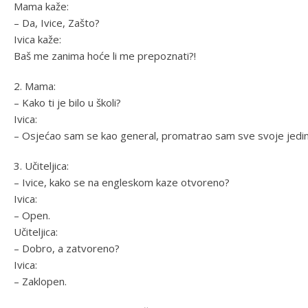
Mama kaže:
– Da, Ivice, Zašto?
Ivica kaže:
Baš me zanima hoće li me prepoznati?!
2. Mama:
– Kako ti je bilo u školi?
Ivica:
– Osjećao sam se kao general, promatrao sam sve svoje jedin
3. Učiteljica:
– Ivice, kako se na engleskom kaze otvoreno?
Ivica:
– Open.
Učiteljica:
– Dobro, a zatvoreno?
Ivica:
– Zaklopen.