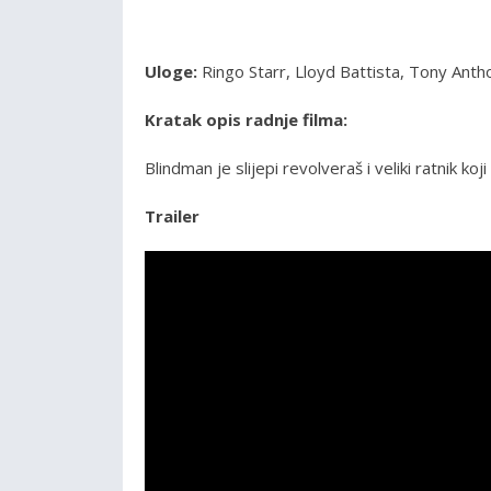
Uloge:
Ringo Starr, Lloyd Battista, Tony Antho
Kratak opis radnje filma:
Blindman je slijepi revolveraš i veliki ratnik ko
Trailer