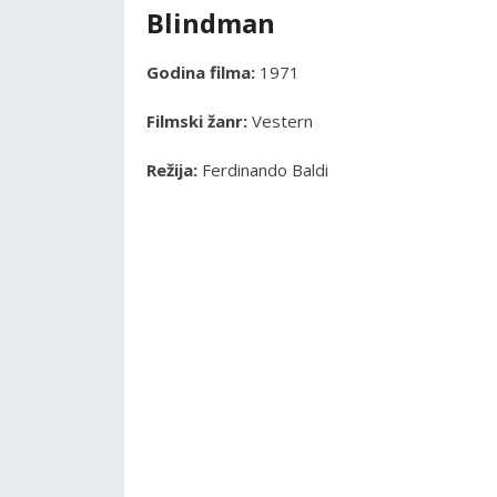
Blindman
Godina filma:
1971
Filmski žanr:
Vestern
Režija:
Ferdinando Baldi