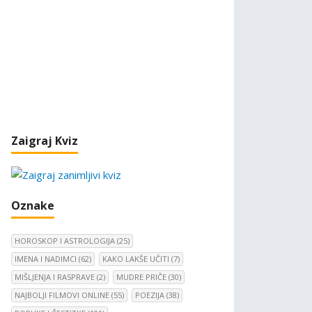
Zaigraj Kviz
Oznake
HOROSKOP I ASTROLOGIJA
(25)
IMENA I NADIMCI
(62)
KAKO LAKŠE UČITI
(7)
MIŠLJENJA I RASPRAVE
(2)
MUDRE PRIČE
(30)
NAJBOLJI FILMOVI ONLINE
(55)
POEZIJA
(38)