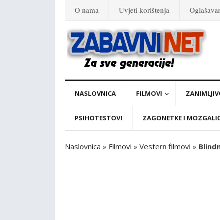
O nama
Uvjeti korištenja
Oglašava
NASLOVNICA
FILMOVI
ZANIMLJIV
PSIHOTESTOVI
ZAGONETKE I MOZGALI
Naslovnica
»
Filmovi
»
Vestern filmovi
»
Blind