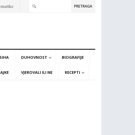
tematike
PRETRAGA
PSIHA
DUHOVNOST
BIOGRAFIJE
AJKE
VJEROVALI ILI NE
RECEPTI