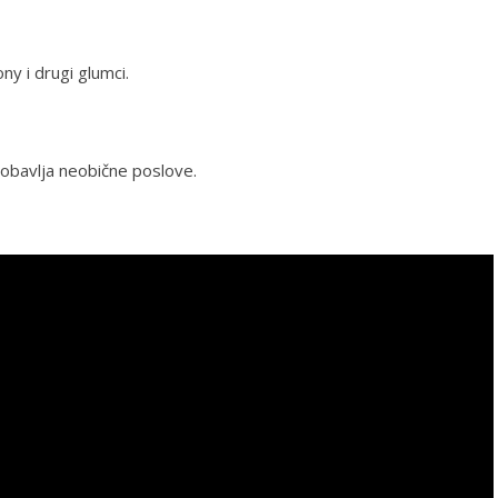
ny i drugi glumci.
ji obavlja neobične poslove.