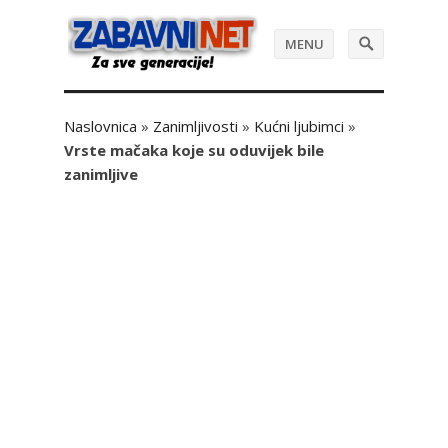
MENU
Naslovnica
»
Zanimljivosti
»
Kućni ljubimci
»
Vrste mačaka koje su oduvijek bile
zanimljive