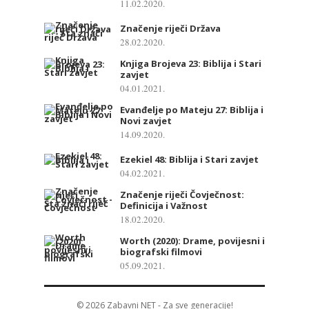
11.02.2020.
Značenje riječi Država
28.02.2020.
Knjiga Brojeva 23: Biblija i Stari
zavjet
04.01.2021.
Evanđelje po Mateju 27: Biblija i
Novi zavjet
14.09.2020.
Ezekiel 48: Biblija i Stari zavjet
04.02.2021.
Značenje riječi Čovječnost:
Definicija i Važnost
18.02.2020.
Worth (2020): Drame, povijesni i
biografski filmovi
05.09.2021.
© 2026
Zabavni NET
- Za sve generacije!