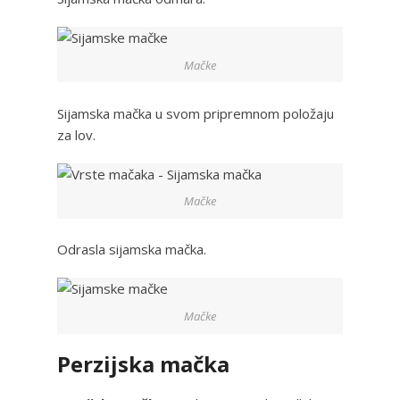
Mačke
Sijamska mačka u svom pripremnom položaju
za lov.
Mačke
Odrasla sijamska mačka.
Mačke
Perzijska mačka