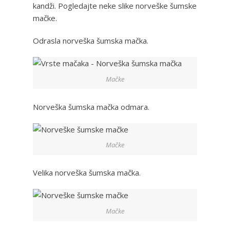
kandži. Pogledajte neke slike norveške šumske
mačke.
Odrasla norveška šumska mačka.
Mačke
Norveška šumska mačka odmara.
Mačke
Velika norveška šumska mačka.
Mačke