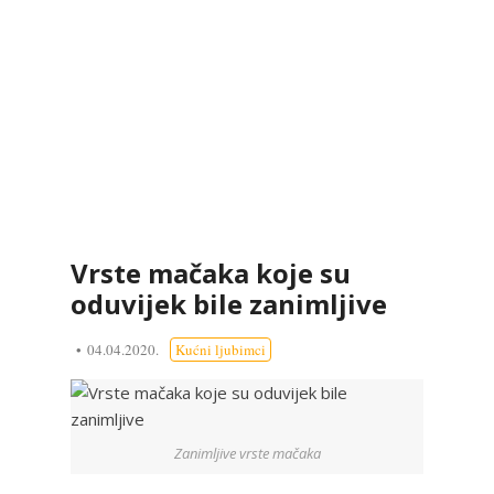
Vrste mačaka koje su
oduvijek bile zanimljive
04.04.2020.
Kućni ljubimci
Zanimljive vrste mačaka