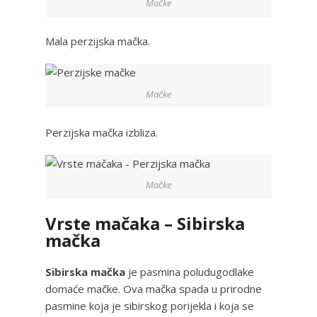
Mačke
Mala perzijska mačka.
Mačke
Perzijska mačka izbliza.
Mačke
Vrste mačaka – Sibirska
mačka
Sibirska mačka
je pasmina poludugodlake
domaće mačke. Ova mačka spada u prirodne
pasmine koja je sibirskog porijekla i koja se