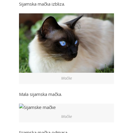
Sijamska mačka izbliza.
Mačke
Mala sijamska mačka.
Mačke
Sijamska mačka odmara.