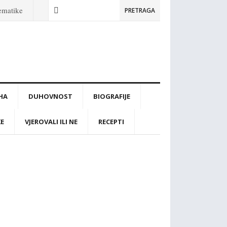
tematike
PRETRAGA
IHA
DUHOVNOST
BIOGRAFIJE
KE
VJEROVALI ILI NE
RECEPTI