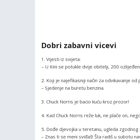
Dobri zabavni vicevi
1. Vijesti iz svijeta:
– U Kini se potukle dvije obitelji, 200 ozlijeđen
2. Koji je najefikasniji način za odvikavanje od
– Sjedenje na buretu benzina.
3. Chuck Norris je bacio kuću kroz prozor!
4. Kad Chuck Norris reže luk, ne plače on, nego
5. Dođe djevojka u teretanu, ugleda zgodnog 
– Znas ti se meni sviđaš! Šta radiš u subotu n