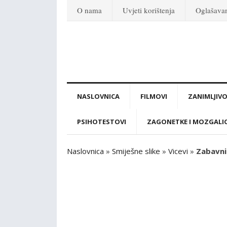
O nama
Uvjeti korištenja
Oglašava
NASLOVNICA
FILMOVI
ZANIMLJIVO
PSIHOTESTOVI
ZAGONETKE I MOZGALI
Naslovnica
»
Smiješne slike
»
Vicevi
»
Zabavni 