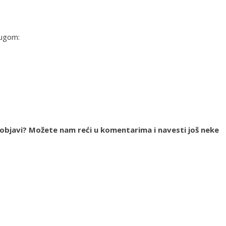
rugom:
j objavi? Možete nam reći u komentarima i navesti još neke