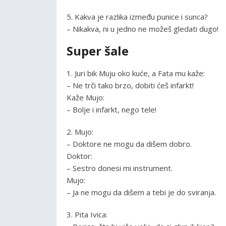
5. Kakva je razlika između punice i sunca?
– Nikakva, ni u jedno ne možeš gledati dugo!
Super šale
1. Juri bik Muju oko kuće, a Fata mu kaže:
– Ne trči tako brzo, dobiti ćeš infarkt!
Kaže Mujo:
– Bolje i infarkt, nego tele!
2. Mujo:
– Doktore ne mogu da dišem dobro.
Doktor:
– Sestro donesi mi instrument.
Mujo:
– Ja ne mogu da dišem a tebi je do sviranja.
3. Pita Ivica: