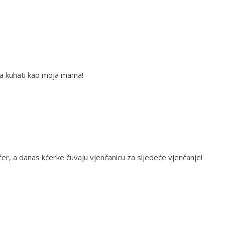
na kuhati kao moja mama!
ćer, a danas kćerke čuvaju vjenčanicu za sljedeće vjenčanje!