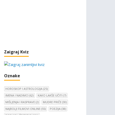
Zaigraj Kviz
Oznake
HOROSKOP I ASTROLOGIJA
(25)
IMENA I NADIMCI
(62)
KAKO LAKŠE UČITI
(7)
MIŠLJENJA I RASPRAVE
(2)
MUDRE PRIČE
(30)
NAJBOLJI FILMOVI ONLINE
(55)
POEZIJA
(38)