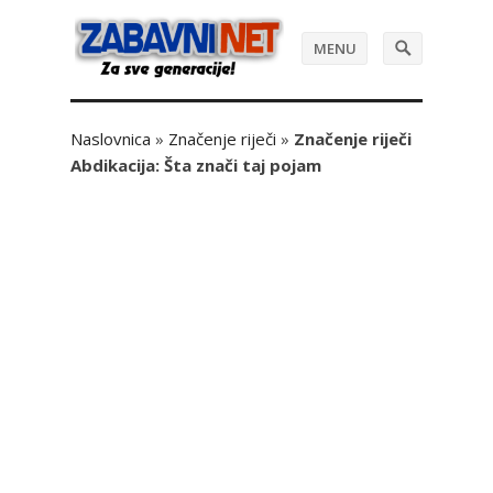
MENU
Naslovnica
»
Značenje riječi
»
Značenje riječi
Abdikacija: Šta znači taj pojam