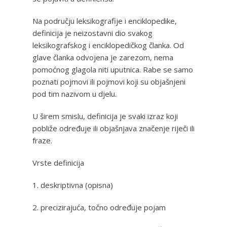
Na području leksikografije i enciklopedike,
definicija je neizostavni dio svakog
leksikografskog i enciklopedičkog članka. Od
glave članka odvojena je zarezom, nema
pomoćnog glagola niti uputnica. Rabe se samo
poznati pojmovi ili pojmovi koji su objašnjeni
pod tim nazivom u djelu.
U širem smislu, definicija je svaki izraz koji
pobliže određuje ili objašnjava značenje riječi ili
fraze.
Vrste definicija
1. deskriptivna (opisna)
2. precizirajuća, točno određuje pojam