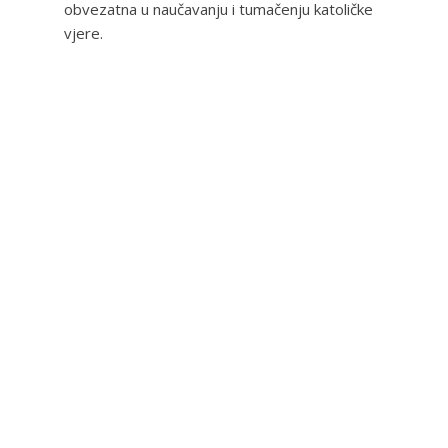
obvezatna u naučavanju i tumačenju katoličke
vjere.