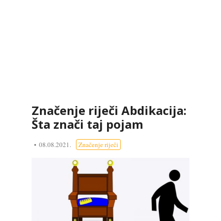
Značenje riječi Abdikacija:
Šta znači taj pojam
08.08.2021.
Značenje riječi