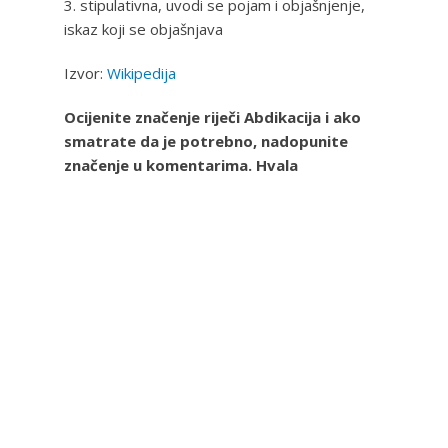
3. stipulativna, uvodi se pojam i objašnjenje,
iskaz koji se objašnjava
Izvor:
Wikipedija
Ocijenite značenje riječi Abdikacija i ako
smatrate da je potrebno, nadopunite
značenje u komentarima. Hvala