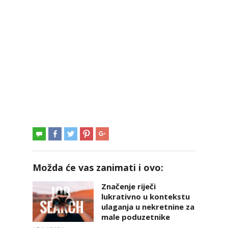
Možda će vas zanimati i ovo:
Značenje riječi
lukrativno u kontekstu
ulaganja u nekretnine za
male poduzetnike