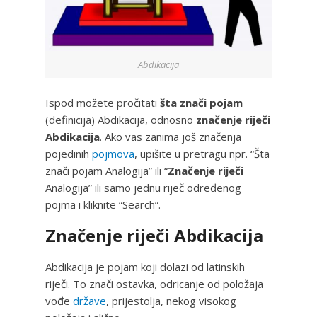
Abdikacija
Ispod možete pročitati
šta znači pojam
(definicija) Abdikacija, odnosno
značenje riječi
Abdikacija
. Ako vas zanima još značenja
pojedinih
pojmova
, upišite u pretragu npr. “Šta
znači pojam Analogija” ili “
Značenje riječi
Analogija” ili samo jednu riječ određenog
pojma i kliknite “Search”.
Značenje riječi Abdikacija
Abdikacija je pojam koji dolazi od latinskih
riječi. To znači ostavka, odricanje od položaja
vođe
države
, prijestolja, nekog visokog