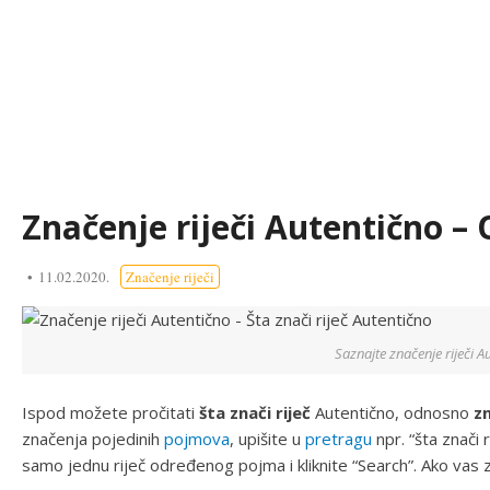
Značenje riječi Autentično – 
11.02.2020.
Značenje riječi
Saznajte značenje riječi A
Ispod možete pročitati
šta znači riječ
Autentično, odnosno
zn
značenja pojedinih
pojmova
, upišite u
pretragu
npr. “šta znači ri
samo jednu riječ određenog pojma i kliknite “Search”. Ako vas