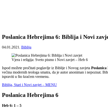
Poslanica Hebrejima 6: Biblija i Novi zavj
04.01.2021.
Biblija
Vjera i religija: Sveto pismo i Novi zavjet – Heb 6
Ispod možete pročitati poglavlje iz Biblije i Novog zavjeta
Poslanica
većina modernih teologa smatra, da je autor anoniman i nepoznat. Bibl
ispraviti u što kraćem vremenu.
Biblija, Stari i Novi zavjet – MENU
Poslanica Hebrejima 6
Heb 6: 1 – 5