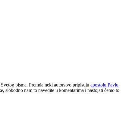
i Svetog pisma. Premda neki autorstvo pripisuju
apostolu Pavlu
,
ške, slobodno nam to navedite u komentarima i nastojati ćemo to