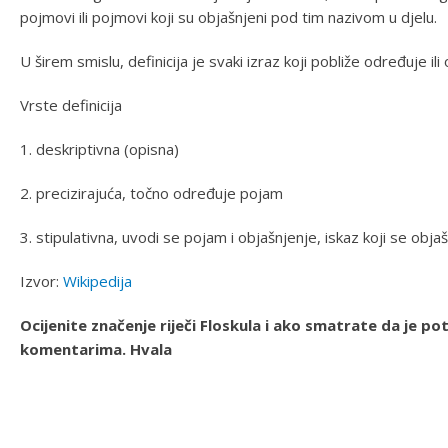
pojmovi ili pojmovi koji su objašnjeni pod tim nazivom u djelu.
U širem smislu, definicija je svaki izraz koji pobliže određuje ili 
Vrste definicija
1. deskriptivna (opisna)
2. precizirajuća, točno određuje pojam
3. stipulativna, uvodi se pojam i objašnjenje, iskaz koji se obja
Izvor:
Wikipedija
Ocijenite značenje riječi Floskula i ako smatrate da je p
komentarima. Hvala