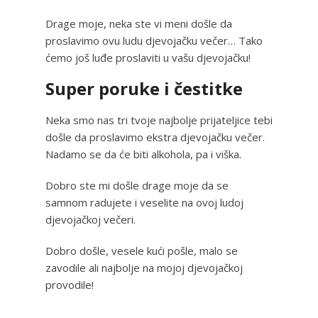
Drage moje, neka ste vi meni došle da
proslavimo ovu ludu djevojačku večer… Tako
ćemo još luđe proslaviti u vašu djevojačku!
Super poruke i čestitke
Neka smo nas tri tvoje najbolje prijateljice tebi
došle da proslavimo ekstra djevojačku večer.
Nadamo se da će biti alkohola, pa i viška.
Dobro ste mi došle drage moje da se
samnom radujete i veselite na ovoj ludoj
djevojačkoj večeri.
Dobro došle, vesele kući pošle, malo se
zavodile ali najbolje na mojoj djevojačkoj
provodile!