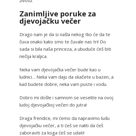
životu.
Zanimljive poruke za
djevojačku večer
Drago nam je da si našla nekog tko će da te
čuva onako kako smo te čuvale nas tri! Do
sada si bila naša princeza, a ubuduće ćeš biti
nečija kraljica.
Neka vam djevojačka večer bude kao u
ludnici… Neka vam daju da skačete u bazen, a
kad budete dobre, neka vam puste i vodu.
Dobro mi došle i samnom se veselite na ovoj
ludoj djevojačkoj večeri do jutra!
Draga frendice, mi ćemo da napravimo ludu
djevojačku večer, a ti ćeš se naliti da ćeš
zaboraviti za koga ćeš se udati!