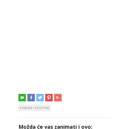
PORUKE I ČESTITKE
Možda će vas zanimati i ovo: