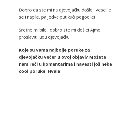
Dobro da ste mi na djevojačku došle i veselile
se i napile, pa jedva put kući pogodile!
Sretne mi bile i dobro ste mi došle! Ajmo
proslaviti ludu djevojačku!
Koje su vama najbolje poruke za
djevojačku večer u ovoj objavi? Možete
nam reći u komentarima i navesti još neke
cool poruke. Hvala