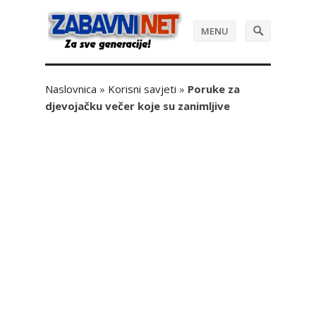
MENU
Naslovnica
»
Korisni savjeti
»
Poruke za
djevojačku večer koje su zanimljive