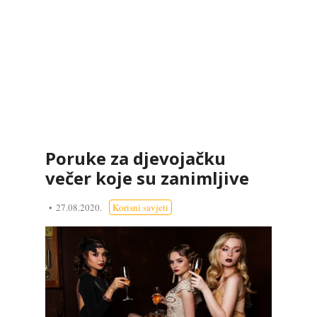
Poruke za djevojačku
večer koje su zanimljive
27.08.2020.
Korisni savjeti