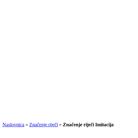
Naslovnica
»
Značenje riječi
»
Značenje riječi Imitacija