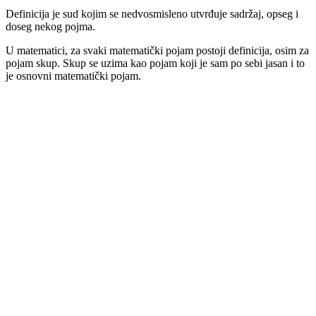
Definicija je sud kojim se nedvosmisleno utvrđuje sadržaj, opseg i
doseg nekog pojma.
U matematici, za svaki matematički pojam postoji definicija, osim za
pojam skup. Skup se uzima kao pojam koji je sam po sebi jasan i to
je osnovni matematički pojam.