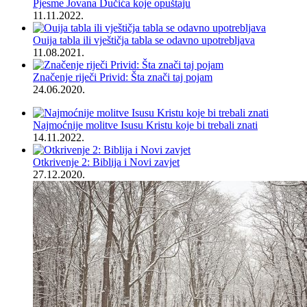
Pjesme Jovana Dučića koje opuštaju
11.11.2022.
Ouija tabla ili vještičja tabla se odavno upotrebljava
11.08.2021.
Značenje riječi Privid: Šta znači taj pojam
24.06.2020.
Najmoćnije molitve Isusu Kristu koje bi trebali znati
14.11.2022.
Otkrivenje 2: Biblija i Novi zavjet
27.12.2020.