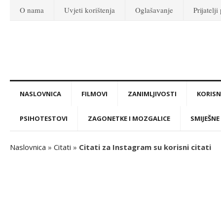
O nama
Uvjeti korištenja
Oglašavanje
Prijatelji
NASLOVNICA
FILMOVI
ZANIMLJIVOSTI
KORISNI
PSIHOTESTOVI
ZAGONETKE I MOZGALICE
SMIJEŠNE 
Naslovnica
»
Citati
»
Citati za Instagram su korisni citati