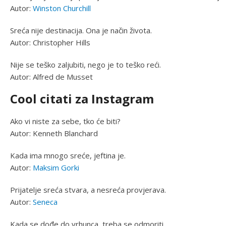
Autor:
Winston Churchill
Sreća nije destinacija. Ona je način života.
Autor: Christopher Hills
Nije se teško zaljubiti, nego je to teško reći.
Autor: Alfred de Musset
Cool citati za Instagram
Ako vi niste za sebe, tko će biti?
Autor: Kenneth Blanchard
Kada ima mnogo sreće, jeftina je.
Autor:
Maksim Gorki
Prijatelje sreća stvara, a nesreća provjerava.
Autor:
Seneca
Kada se dođe do vrhunca, treba se odmoriti.