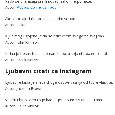
Kada se umiješaju sila ili novac, zakon ne pomaže.
Autor:
Publius Cornelius Tacit
Ako zapovijedaš, upravljaj samim sobom.
Autor: Tales
Ključ mog uspjeha je da se odreknem svega za svoj san.
Autor: John Johnson
Istina je besmrtna i daje nam ljepotu koja nikada ne blijedi.
Autor: Frank Norris
Ljubavni citati za Instagram
Ljubav je kada je sreća druge osobe važnija od tvoje vlastite.
Autor: Jackson Brown
Voljeti i biti voljen to je kao osjetiti sunce s obiju strana.
Autor: David Viscot