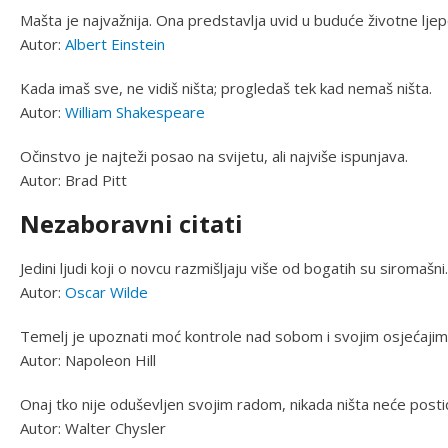
Mašta je najvažnija. Ona predstavlja uvid u buduće životne ljep
Autor:
Albert Einstein
Kada imaš sve, ne vidiš ništa; progledaš tek kad nemaš ništa.
Autor:
William Shakespeare
Očinstvo je najteži posao na svijetu, ali najviše ispunjava.
Autor: Brad Pitt
Nezaboravni citati
Jedini ljudi koji o novcu razmišljaju više od bogatih su siromašni.
Autor:
Oscar Wilde
Temelj je upoznati moć kontrole nad sobom i svojim osjećajim
Autor: Napoleon Hill
Onaj tko nije oduševljen svojim radom, nikada ništa neće postić
Autor: Walter Chysler