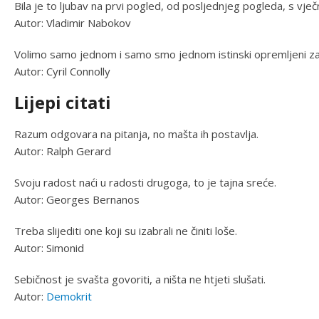
Bila je to ljubav na prvi pogled, od posljednjeg pogleda, s vje
Autor: Vladimir Nabokov
Volimo samo jednom i samo smo jednom istinski opremljeni za 
Autor: Cyril Connolly
Lijepi citati
Razum odgovara na pitanja, no mašta ih postavlja.
Autor: Ralph Gerard
Svoju radost naći u radosti drugoga, to je tajna sreće.
Autor: Georges Bernanos
Treba slijediti one koji su izabrali ne činiti loše.
Autor: Simonid
Sebičnost je svašta govoriti, a ništa ne htjeti slušati.
Autor:
Demokrit