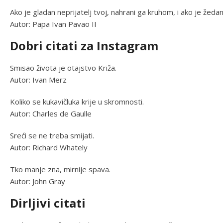
Ako je gladan neprijatelj tvoj, nahrani ga kruhom, i ako je žed
Autor: Papa Ivan Pavao II
Dobri citati za Instagram
Smisao života je otajstvo Križa.
Autor: Ivan Merz
Koliko se kukavičluka krije u skromnosti.
Autor: Charles de Gaulle
Sreći se ne treba smijati.
Autor: Richard Whately
Tko manje zna, mirnije spava.
Autor: John Gray
Dirljivi citati