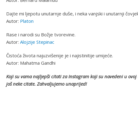
Autor: Bernard Malamud
Dajte mi ljepotu unutarnje duše, i neka vanjski i unutarnji čov
Autor:
Platon
Rase i narodi su Božje tvorevine.
Autor:
Alojzije Stepinac
Čistoća života najuzvišenije je i najistinitije umijeće.
Autor: Mahatma Gandhi
Koji su vama najljepši citati za Instagram koji su navedeni u ovo
još neke citate. Zahvaljujemo unaprijed!