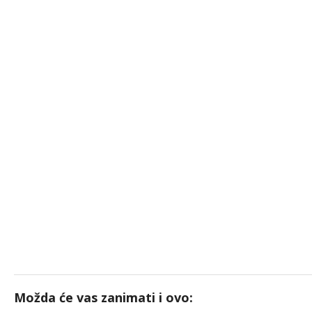
Možda će vas zanimati i ovo: