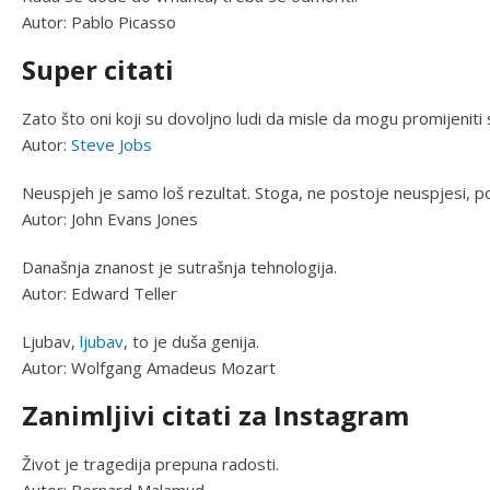
Autor: Pablo Picasso
Super citati
Zato što oni koji su dovoljno ludi da misle da mogu promijeniti svi
Autor:
Steve Jobs
Neuspjeh je samo loš rezultat. Stoga, ne postoje neuspjesi, p
Autor: John Evans Jones
Današnja znanost je sutrašnja tehnologija.
Autor: Edward Teller
Ljubav,
ljubav
, to je duša genija.
Autor: Wolfgang Amadeus Mozart
Zanimljivi citati za Instagram
Život je tragedija prepuna radosti.