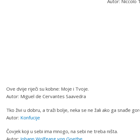
Autor: Niccol
Ove dvije riječi su kobne: Moje i Tvoje.
Autor: Miguel de Cervantes Saavedra
Tko živi u dobru, a traži bolje, neka se ne žali ako ga snađe gor
Autor:
Konfucije
Čovjek koji u sebi ima mnogo, na sebi ne treba ništa.
Autor:
Johann Wolfgang von Goethe