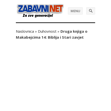
MENU
Naslovnica
»
Duhovnost
»
Druga knjiga o
Makabejcima 14: Biblija i Stari zavjet