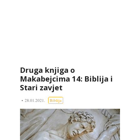
Druga knjiga o
Makabejcima 14: Biblija i
Stari zavjet
28.01.2021.
Biblija