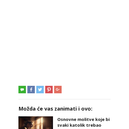
Možda će vas zanimati i ovo:
Osnovne molitve koje bi
svaki katolik trebao