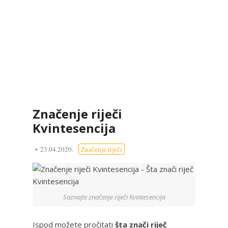
Značenje riječi
Kvintesencija
23.04.2020.
Značenje riječi
Saznajte značenje riječi Kvintesencija
Ispod možete pročitati
šta znači riječ