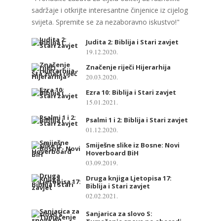
sadržaje i otkrijte interesantne činjenice iz cijelog
svijeta. Spremite se za nezaboravno iskustvo!"
Judita 2: Biblija i Stari zavjet
19.12.2020.
Značenje riječi Hijerarhija
20.03.2020.
Ezra 10: Biblija i Stari zavjet
15.01.2021.
Psalmi 1 i 2: Biblija i Stari zavjet
01.12.2020.
Smiješne slike iz Bosne: Novi
Hoverboard BiH
03.09.2019.
Druga knjiga Ljetopisa 17:
Biblija i Stari zavjet
02.02.2021.
Sanjarica za slovo S: