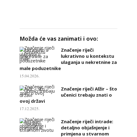
Možda će vas zanimati i ovo:
Značenje riječi
lukrativno u kontekstu
ulaganja u nekretnine za
male poduzetnike
15.04.2026.
Značenje riječi Alžir – što
učenici trebaju znati o
ovoj državi
17.12.2025.
Značenje riječi intrade:
detaljno objašnjenje i
primjena u stvarnom