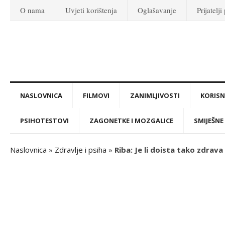
O nama
Uvjeti korištenja
Oglašavanje
Prijatelji
NASLOVNICA
FILMOVI
ZANIMLJIVOSTI
KORISNI
PSIHOTESTOVI
ZAGONETKE I MOZGALICE
SMIJEŠNE 
Naslovnica
»
Zdravlje i psiha
»
Riba: Je li doista tako zdrava