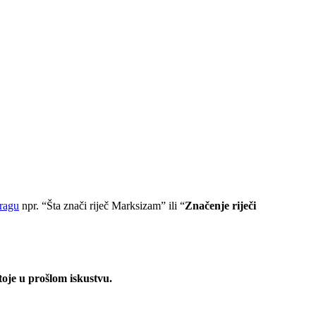
tragu
npr. “Šta znači riječ Marksizam” ili “
Značenje riječi
oje u prošlom iskustvu.