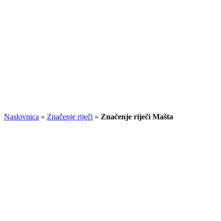
Naslovnica
»
Značenje riječi
»
Značenje riječi Mašta