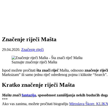
Značenje riječi Mašta
29.04.2020.
Značenje riječi
Saznajte značenje riječi Mašta
Ispod možete pročitati
šta znači riječ
Mašta, odnosno
značenje riječ
Marksizam” ili samo jednu riječ određenog pojma i kliknite “Search”.
Kratko značenje riječi Mašta
Mašta znači
fantazija
, sposobnost zamišljanja nekih budućih doga
***
Ako vas zanima, možete pročitati biografiju
Miroslava Škore. KLI