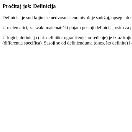
Pročitaj još: Definicija
Definicija je sud kojim se nedvosmisleno utvrđuje sadržaj, opseg i d
U matematici, za svaki matematički pojam postoji definicija, osim za
U logici, definicija (lat. definitio: ograničenje, određenje) je izraz
(differentia specifica). Sasoji se od definienduma (onog što definira) i