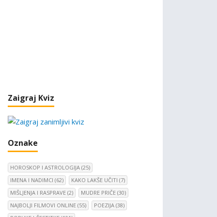
Zaigraj Kviz
Oznake
HOROSKOP I ASTROLOGIJA
(25)
IMENA I NADIMCI
(62)
KAKO LAKŠE UČITI
(7)
MIŠLJENJA I RASPRAVE
(2)
MUDRE PRIČE
(30)
NAJBOLJI FILMOVI ONLINE
(55)
POEZIJA
(38)