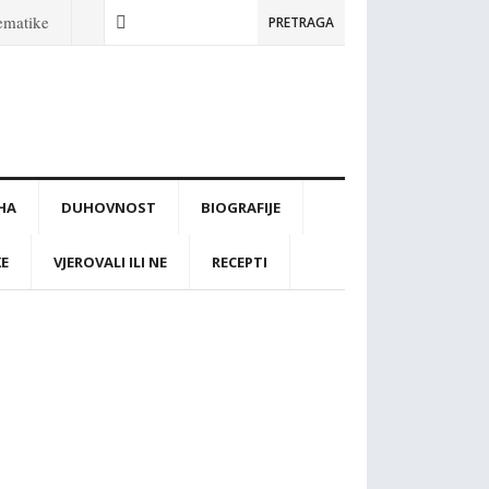
tematike
PRETRAGA
IHA
DUHOVNOST
BIOGRAFIJE
KE
VJEROVALI ILI NE
RECEPTI