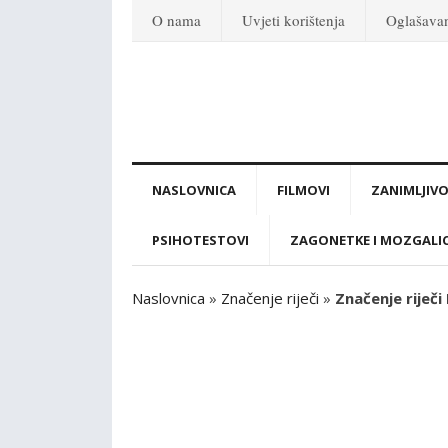
O nama
Uvjeti korištenja
Oglašava
NASLOVNICA
FILMOVI
ZANIMLJIVO
PSIHOTESTOVI
ZAGONETKE I MOZGALI
Naslovnica
»
Značenje riječi
»
Značenje riječ