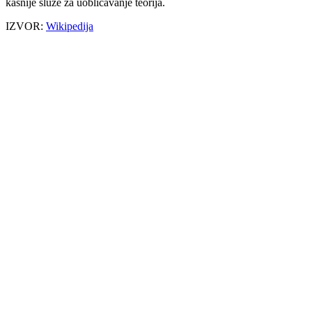
kasnije služe za uobličavanje teorija.
IZVOR:
Wikipedija