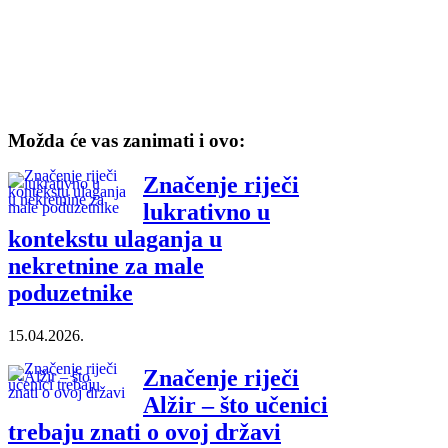
Možda će vas zanimati i ovo:
Značenje riječi
lukrativno u
kontekstu ulaganja u
nekretnine za male
poduzetnike
15.04.2026.
Značenje riječi
Alžir – što učenici
trebaju znati o ovoj državi