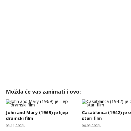
Možda će vas zanimati i ovo:
John and Mary (1969) je lijep
Casablanca (1942) je o
dramski film
stari film
03.11.2023.
06.03.2023.