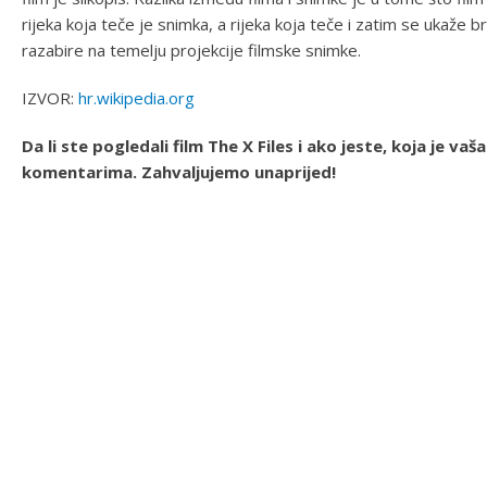
rijeka koja teče je snimka, a rijeka koja teče i zatim se ukaže b
razabire na temelju projekcije filmske snimke.
IZVOR:
hr.wikipedia.org
Da li ste pogledali film The X Files i ako jeste, koja je v
komentarima. Zahvaljujemo unaprijed!