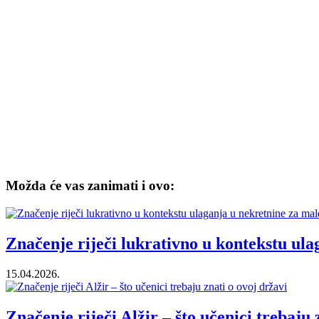
Možda će vas zanimati i ovo:
Značenje riječi lukrativno u kontekstu ul
15.04.2026.
Značenje riječi Alžir – što učenici trebaju 