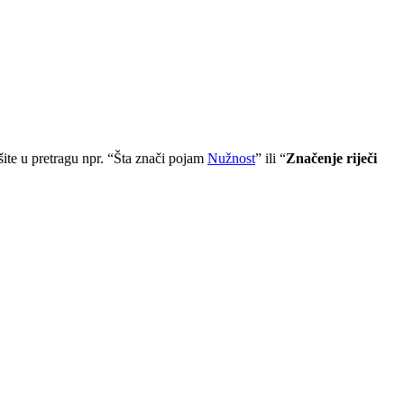
išite u pretragu npr. “Šta znači pojam
Nužnost
” ili “
Značenje riječi