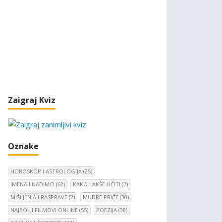
Zaigraj Kviz
Oznake
HOROSKOP I ASTROLOGIJA
(25)
IMENA I NADIMCI
(62)
KAKO LAKŠE UČITI
(7)
MIŠLJENJA I RASPRAVE
(2)
MUDRE PRIČE
(30)
NAJBOLJI FILMOVI ONLINE
(55)
POEZIJA
(38)