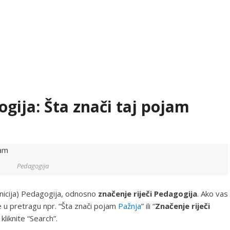
ogija: Šta znači taj pojam
Pedagogija
nicija) Pedagogija, odnosno
značenje riječi Pedagogija
. Ako vas
te u pretragu npr. “Šta znači pojam
Pažnja
” ili “
Značenje riječi
kliknite “Search”.