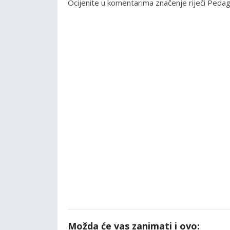
Ocijenite u komentarima značenje riječi Pedag
Možda će vas zanimati i ovo: