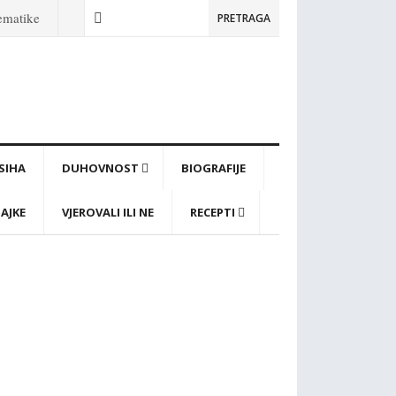
tematike
PRETRAGA
PSIHA
DUHOVNOST
BIOGRAFIJE
AJKE
VJEROVALI ILI NE
RECEPTI