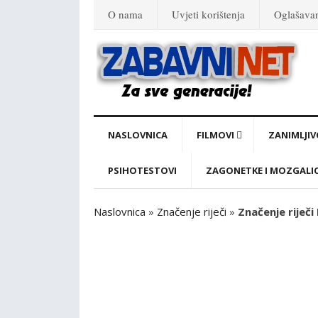
O nama
Uvjeti korištenja
Oglašava
NASLOVNICA
FILMOVI
ZANIMLJIV
PSIHOTESTOVI
ZAGONETKE I MOZGALI
Naslovnica
»
Značenje riječi
»
Značenje riječi