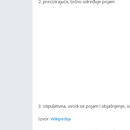
2. precizirajuća, točno određuje pojam
3. stipulativna, uvodi se pojam i objašnjenje, i
Izvor:
Wikipedija