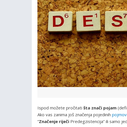
Ispod možete pročitati
šta znači pojam
(defi
Ako vas zanima još značenja pojedinih
pojmov
“
Značenje riječi
Predegzistencija” ili samo jed