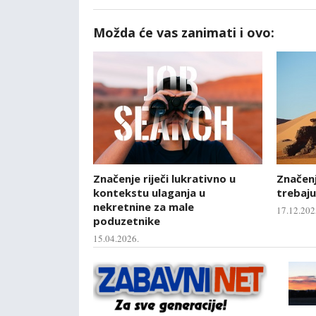
Možda će vas zanimati i ovo:
Značenje riječi lukrativno u
Značenje
kontekstu ulaganja u
trebaju
nekretnine za male
17.12.202
poduzetnike
15.04.2026.