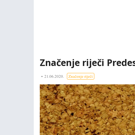
Značenje riječi Predes
21.06.2020.
Značenje riječi