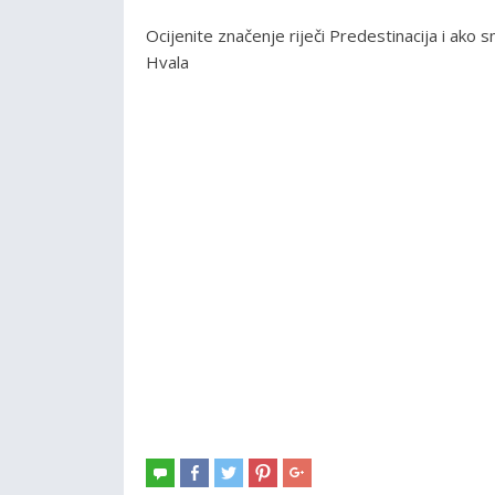
Ocijenite značenje riječi Predestinacija i ak
Hvala