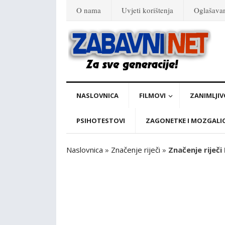
O nama
Uvjeti korištenja
Oglašava
NASLOVNICA
FILMOVI
ZANIMLJIV
PSIHOTESTOVI
ZAGONETKE I MOZGALI
Naslovnica
»
Značenje riječi
»
Značenje riječi