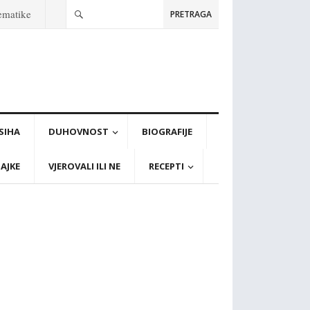
tematike
PRETRAGA
PSIHA
DUHOVNOST
BIOGRAFIJE
AJKE
VJEROVALI ILI NE
RECEPTI