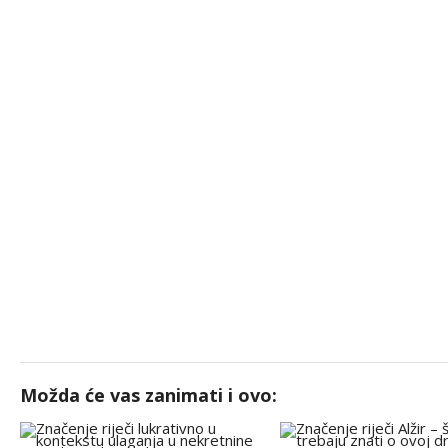
Možda će vas zanimati i ovo: