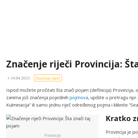
Značenje riječi Provincija: Št
10.04.2023.
Značenje riječi
Ispod možete pročitati šta znači pojam (definicija) Provincija
zanima još značenja pojedinih
pojmova
, upišite u pretragu npr.
Kulminacija” ili samo jednu riječ određenog pojma i kliknite “Sea
Kratko z
Provincija je po
Provincija