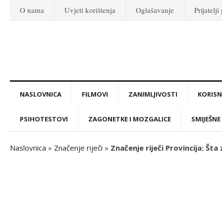
O nama
Uvjeti korištenja
Oglašavanje
Prijatelji
NASLOVNICA
FILMOVI
ZANIMLJIVOSTI
KORISNI
PSIHOTESTOVI
ZAGONETKE I MOZGALICE
SMIJEŠNE 
Naslovnica
»
Značenje riječi
»
Značenje riječi Provincija: Šta