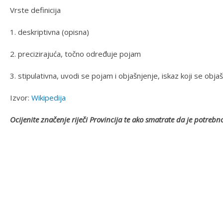
Vrste definicija
1. deskriptivna (opisna)
2. precizirajuća, točno određuje pojam
3. stipulativna, uvodi se pojam i objašnjenje, iskaz koji se obja
Izvor:
Wikipedija
Ocijenite značenje riječi Provincija te ako smatrate da je potre