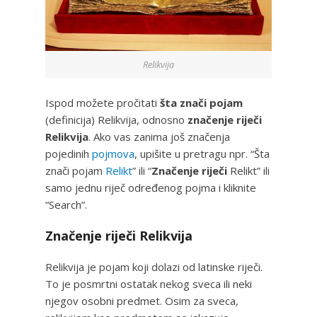
Relikvija
Ispod možete pročitati
šta znači pojam
(definicija) Relikvija, odnosno
značenje riječi
Relikvija
. Ako vas zanima još značenja
pojedinih
pojmova
, upišite u pretragu npr. “Šta
znači pojam
Relikt
” ili “
Značenje riječi
Relikt” ili
samo jednu riječ određenog pojma i kliknite
“Search”.
Značenje riječi Relikvija
Relikvija je pojam koji dolazi od latinske riječi.
To je posmrtni ostatak nekog sveca ili neki
njegov osobni predmet. Osim za sveca,