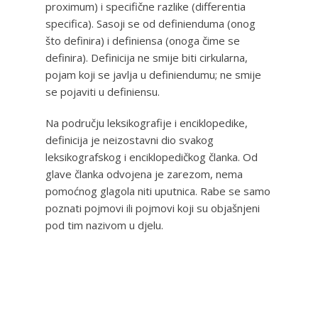
proximum) i specifične razlike (differentia
specifica). Sasoji se od definienduma (onog
što definira) i definiensa (onoga čime se
definira). Definicija ne smije biti cirkularna,
pojam koji se javlja u definiendumu; ne smije
se pojaviti u definiensu.
Na području leksikografije i enciklopedike,
definicija je neizostavni dio svakog
leksikografskog i enciklopedičkog članka. Od
glave članka odvojena je zarezom, nema
pomoćnog glagola niti uputnica. Rabe se samo
poznati pojmovi ili pojmovi koji su objašnjeni
pod tim nazivom u djelu.