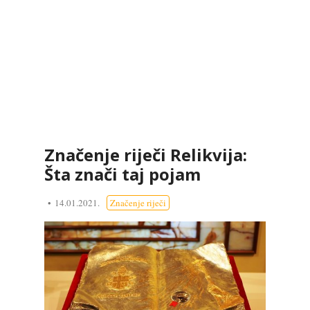
Značenje riječi Relikvija:
Šta znači taj pojam
14.01.2021.
Značenje riječi