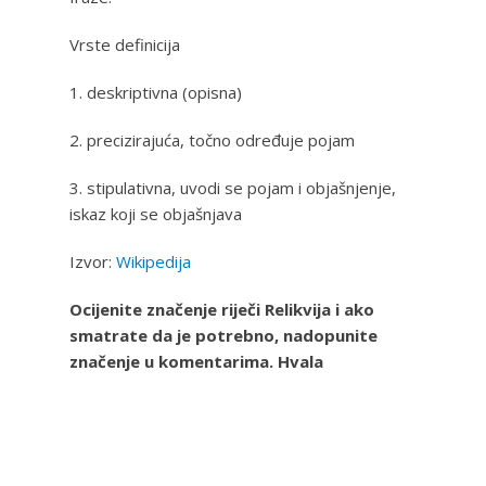
Vrste definicija
1. deskriptivna (opisna)
2. precizirajuća, točno određuje pojam
3. stipulativna, uvodi se pojam i objašnjenje,
iskaz koji se objašnjava
Izvor:
Wikipedija
Ocijenite značenje riječi Relikvija i ako
smatrate da je potrebno, nadopunite
značenje u komentarima. Hvala