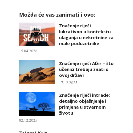
Možda će vas zanimati i ovo:
Značenje riječi
lukrativno u kontekstu
ulaganja u nekretnine za
male poduzetnike
15.04.2026.
Značenje riječi Alžir – što
učenici trebaju znati o
ovoj državi
17.12.2025.
Značenje riječi intrade:
detaljno objašnjenje i
primjena u stvarnom
životu
02.12.2025.