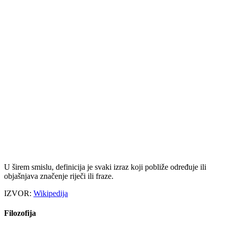
U širem smislu, definicija je svaki izraz koji pobliže određuje ili
objašnjava značenje riječi ili fraze.
IZVOR:
Wikipedija
Filozofija