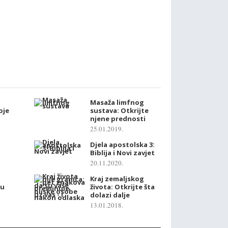
Masaža limfnog
oje
sustava: Otkrijte
njene prednosti
25.01.2019.
Djela apostolska 3:
Biblija i Novi zavjet
20.11.2020.
Kraj zemaljskog
ru
života: Otkrijte šta
dolazi dalje
13.01.2018.