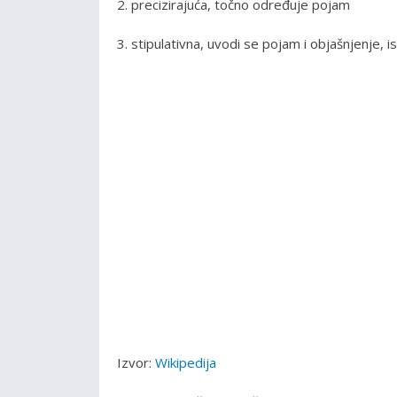
2. precizirajuća, točno određuje pojam
3. stipulativna, uvodi se pojam i objašnjenje, i
Izvor:
Wikipedija