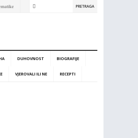
tematike
PRETRAGA
IHA
DUHOVNOST
BIOGRAFIJE
KE
VJEROVALI ILI NE
RECEPTI