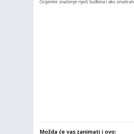
Ocijenite značenje riječi Sudbina i ako smatr
Možda će vas zanimati i ovo: