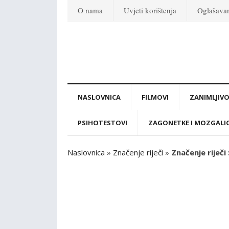
O nama
Uvjeti korištenja
Oglašava
NASLOVNICA
FILMOVI
ZANIMLJIVO
PSIHOTESTOVI
ZAGONETKE I MOZGALI
Naslovnica
»
Značenje riječi
»
Značenje riječi