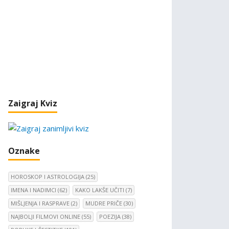
Zaigraj Kviz
Oznake
HOROSKOP I ASTROLOGIJA
(25)
IMENA I NADIMCI
(62)
KAKO LAKŠE UČITI
(7)
MIŠLJENJA I RASPRAVE
(2)
MUDRE PRIČE
(30)
NAJBOLJI FILMOVI ONLINE
(55)
POEZIJA
(38)