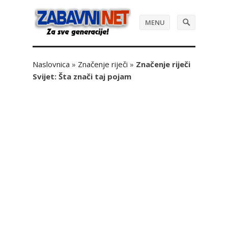
MENU
Naslovnica
»
Značenje riječi
»
Značenje riječi
Svijet: Šta znači taj pojam