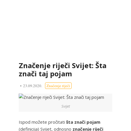
Značenje riječi Svijet: Šta
znači taj pojam
23.09.2020.
Značenje riječi
Svijet
Ispod možete pročitati
šta znači pojam
(definicija) Svijet, odnosno
značenje riječi