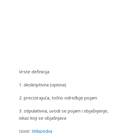
Vrste definicija
1. deskriptivna (opisna)
2. precizirajuća, točno određuje pojam
3. stipulativna, uvodi se pojam i objašnjenje,
iskaz koji se objašnjava
Izvor:
Wikipedija