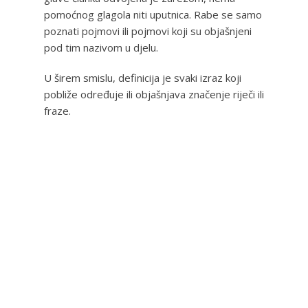
pomoćnog glagola niti uputnica. Rabe se samo
poznati pojmovi ili pojmovi koji su objašnjeni
pod tim nazivom u djelu.
U širem smislu, definicija je svaki izraz koji
pobliže određuje ili objašnjava značenje riječi ili
fraze.