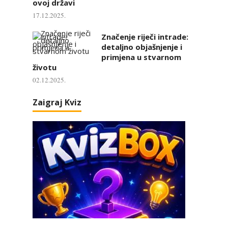
ovoj državi
17.12.2025.
Značenje riječi intrade:
detaljno objašnjenje i
primjena u stvarnom
životu
02.12.2025.
Zaigraj Kviz