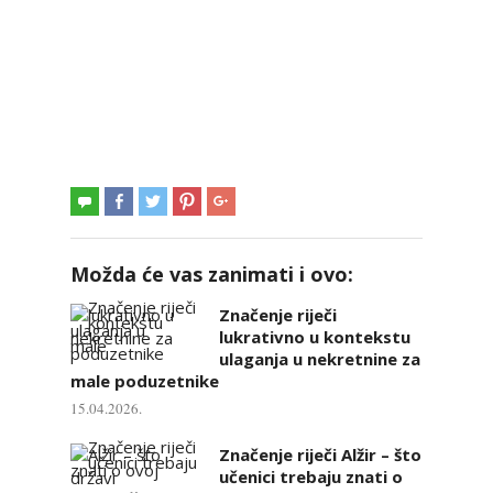
Možda će vas zanimati i ovo:
Značenje riječi
lukrativno u kontekstu
ulaganja u nekretnine za
male poduzetnike
15.04.2026.
Značenje riječi Alžir – što
učenici trebaju znati o