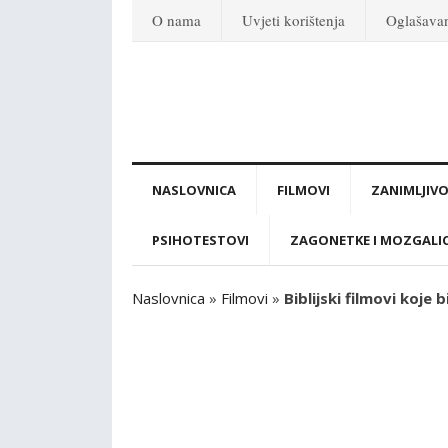
O nama
Uvjeti korištenja
Oglašava
NASLOVNICA
FILMOVI
ZANIMLJIVO
PSIHOTESTOVI
ZAGONETKE I MOZGALI
Naslovnica
»
Filmovi
»
Biblijski filmovi koje 