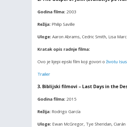
Godina filma:
2003
Režija:
Philip Saville
Uloge:
Aaron Abrams, Cedric Smith, Lisa Marcos
Kratak opis radnje filma:
Ovo je lijepi epski film koji govori o
životu Isus
Trailer
3. Biblijski filmovi – Last Days in the De
Godina filma:
2015
Režija:
Rodrigo García
Uloge:
Ewan McGregor, Tye Sheridan, Ciarán Hi