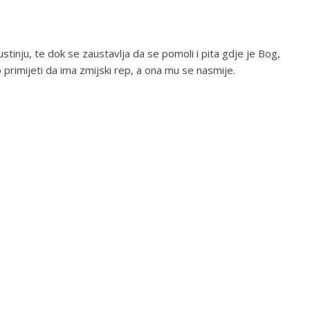
ustinju, te dok se zaustavlja da se pomoli i pita gdje je Bog,
 primijeti da ima zmijski rep, a ona mu se nasmije.