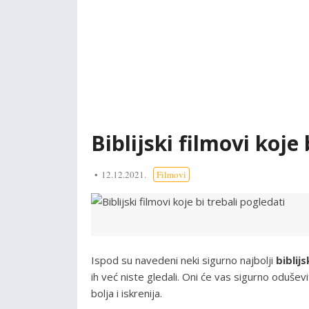
Biblijski filmovi koje
12.12.2021.
Filmovi
Ispod su navedeni neki sigurno najbolji
biblijs
ih već niste gledali. Oni će vas sigurno oduševi
bolja i iskrenija.