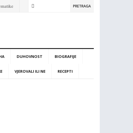
tematike
PRETRAGA
IHA
DUHOVNOST
BIOGRAFIJE
KE
VJEROVALI ILI NE
RECEPTI