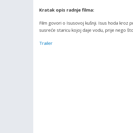
Kratak opis radnje filma:
Film govori o Isusovoj kušnji. Isus hoda kroz p
susreće staricu kojoj daje vodu, prije nego što
Trailer