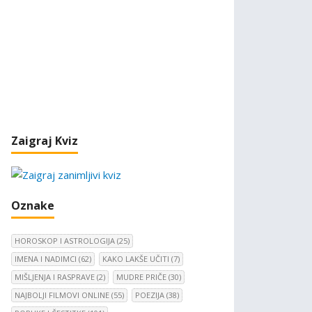
Zaigraj Kviz
Oznake
HOROSKOP I ASTROLOGIJA
(25)
IMENA I NADIMCI
(62)
KAKO LAKŠE UČITI
(7)
MIŠLJENJA I RASPRAVE
(2)
MUDRE PRIČE
(30)
NAJBOLJI FILMOVI ONLINE
(55)
POEZIJA
(38)