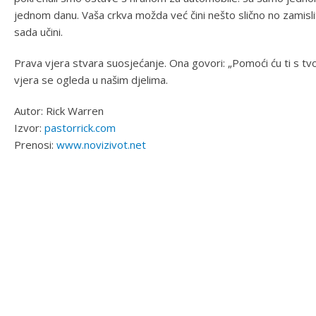
jednom danu. Vaša crkva možda već čini nešto slično no zamisli
sada učini.
Prava vjera stvara suosjećanje. Ona govori: „Pomoći ću ti s tvo
vjera se ogleda u našim djelima.
Autor: Rick Warren
Izvor:
pastorrick.com
Prenosi:
www.novizivot.net