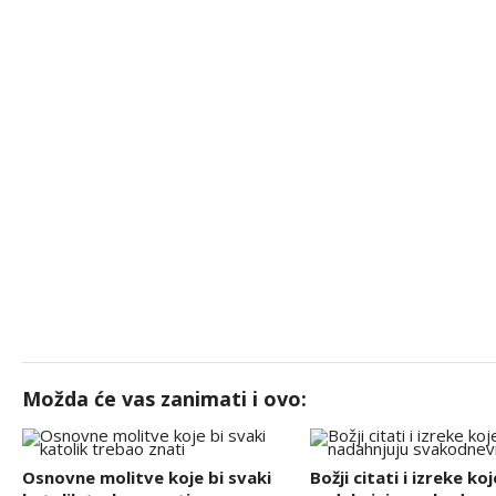
Možda će vas zanimati i ovo:
Osnovne molitve koje bi svaki
Božji citati i izreke koj