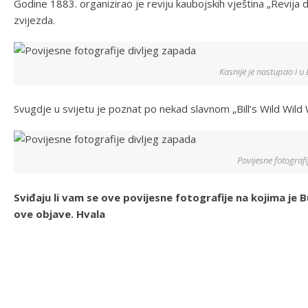
Godine 1883. organizirao je reviju kaubojskih vještina „Revija 
zvijezda.
Kasnije je nastupao i u
Svugdje u svijetu je poznat po nekad slavnom „Bill’s Wild Wild 
Povijesne fotografi
Sviđaju li vam se ove povijesne fotografije na kojima je
ove objave. Hvala