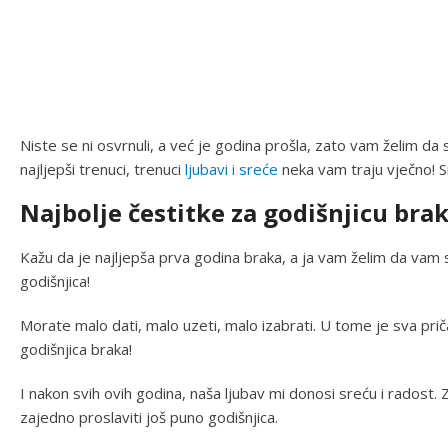
Niste se ni osvrnuli, a već je godina prošla, zato vam želim da sv
najljepši trenuci, trenuci
ljubavi i sreće
neka vam traju vječno! S
Najbolje čestitke za godišnjicu bra
Kažu da je najljepša prva godina braka, a ja vam želim da vam
godišnjica!
Morate malo dati, malo uzeti, malo izabrati. U tome je sva priča
godišnjica braka!
I nakon svih ovih godina, naša ljubav mi donosi sreću i radost.
zajedno proslaviti još puno godišnjica.