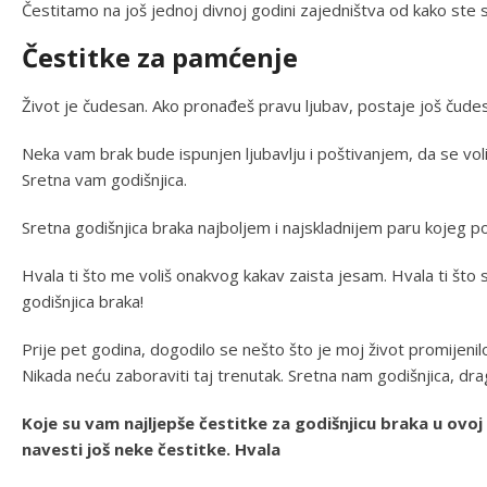
Čestitamo na još jednoj divnoj godini zajedništva od kako ste s
Čestitke za pamćenje
Život je čudesan. Ako pronađeš pravu ljubav, postaje još čudesn
Neka vam brak bude ispunjen ljubavlju i poštivanjem, da se vol
Sretna vam godišnjica.
Sretna godišnjica braka najboljem i najskladnijem paru kojeg 
Hvala ti što me voliš onakvog kakav zaista jesam. Hvala ti št
godišnjica braka!
Prije pet godina, dogodilo se nešto što je moj život promijeni
Nikada neću zaboraviti taj trenutak. Sretna nam godišnjica, dra
Koje su vam najljepše čestitke za godišnjicu braka u ovo
navesti još neke čestitke. Hvala