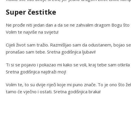
Super čestitke
Ne prođe niti jedan dan a da se ne zahvalim dragom Bogu što te
Volim te najviše na svijetu!
Cijeli život sam tražio. Razmišljao sam da odustanem, bojao se
pronašao sam tebe. Sretna godišnjica ljubavi!
Ti si se pojavio i pokazao mi kako se voli, kraj tebe sam otkrila
Sretna godišnjica najdraži moj!
Volim te, to su dvije riječi koje mi puno znače. To je ono što ž
tamo će vječno i ostati. Sretna godišnjica braka!