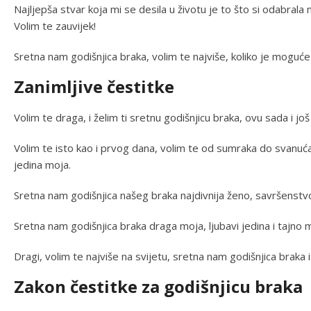
Najljepša stvar koja mi se desila u životu je to što si odabral
Volim te zauvijek!
Sretna nam godišnjica braka, volim te najviše, koliko je moguće v
Zanimljive čestitke
Volim te draga, i želim ti sretnu godišnjicu braka, ovu sada i još
Volim te isto kao i prvog dana, volim te od sumraka do svanuća,
jedina moja.
Sretna nam godišnjica našeg braka najdivnija ženo, savršenstv
Sretna nam godišnjica braka draga moja, ljubavi jedina i tajno m
Dragi, volim te najviše na svijetu, sretna nam godišnjica braka
Zakon čestitke za godišnjicu braka