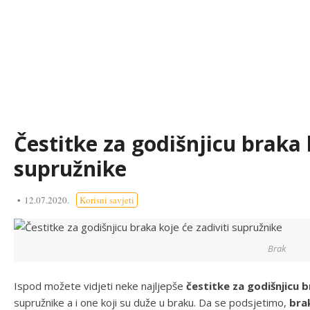
Čestitke za godišnjicu braka 
supružnike
12.07.2020.
Korisni savjeti
Brak
Ispod možete vidjeti neke najljepše
čestitke za godišnjicu 
supružnike a i one koji su duže u braku. Da se podsjetimo,
bra