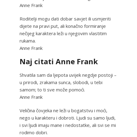
Anne Frank
Roditelji mogu dati dobar savjet ili usmjeriti
dijete na pravi put, ali konačno formiranje
nečijeg karaktera leži u njegovim vlastitim
rukama.
Anne Frank
Naj citati Anne Frank
Shvatila sam da ljepota uvijek negdje postoji –
u prirodi, zrakama sunca, slobodi, u tebi
samom; to ti sve može pomoći.
Anne Frank
Veličina čovjeka ne leži u bogatstvu i moći,
nego u karakteru i dobroti. Ljudi su samo ljudi,
i svi ljudi imaju mane i nedostatke, ali svi se mi
rodimo dobri.