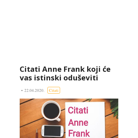
Citati Anne Frank koji će
vas istinski oduševiti
22.04.2020.
Citati