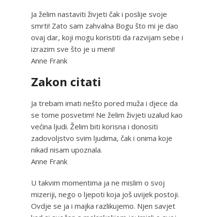
Ja želim nastaviti živjeti čak i poslije svoje
smrti! Zato sam zahvalna Bogu što mi je dao
ovaj dar, koji mogu koristiti da razvijam sebe i
izrazim sve što je u meni!
Anne Frank
Zakon citati
Ja trebam imati nešto pored muža i djece da
se tome posvetim! Ne želim živjeti uzalud kao
većina ljudi. Želim biti korisna i donositi
zadovoljstvo svim ljudima, čak i onima koje
nikad nisam upoznala.
Anne Frank
U takvim momentima ja ne mislim o svoj
mizeriji, nego o ljepoti koja još uvijek postoji.
Ovdje se ja i majka razlikujemo. Njen savjet