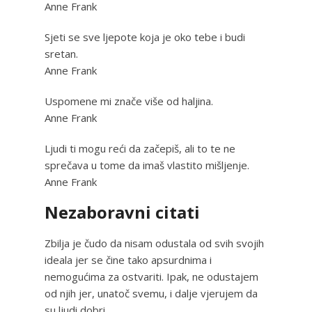
Anne Frank
Sjeti se sve ljepote koja je oko tebe i budi
sretan.
Anne Frank
Uspomene mi znače više od haljina.
Anne Frank
Ljudi ti mogu reći da začepiš, ali to te ne
sprečava u tome da imaš vlastito mišljenje.
Anne Frank
Nezaboravni citati
Zbilja je čudo da nisam odustala od svih svojih
ideala jer se čine tako apsurdnima i
nemogućima za ostvariti. Ipak, ne odustajem
od njih jer, unatoč svemu, i dalje vjerujem da
su ljudi dobri.