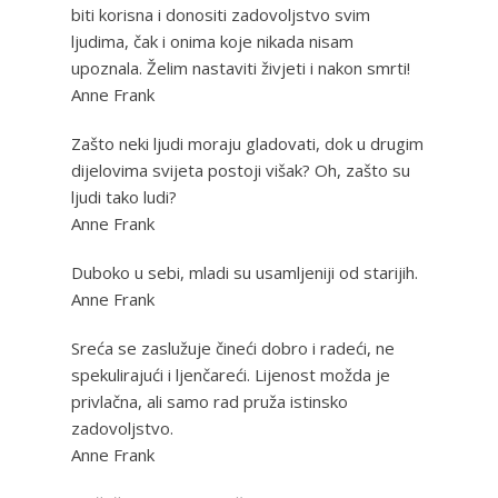
biti korisna i donositi zadovoljstvo svim
ljudima, čak i onima koje nikada nisam
upoznala. Želim nastaviti živjeti i nakon smrti!
Anne Frank
Zašto neki ljudi moraju gladovati, dok u drugim
dijelovima svijeta postoji višak? Oh, zašto su
ljudi tako ludi?
Anne Frank
Duboko u sebi, mladi su usamljeniji od starijih.
Anne Frank
Sreća se zaslužuje čineći dobro i radeći, ne
spekulirajući i ljenčareći. Lijenost možda je
privlačna, ali samo rad pruža istinsko
zadovoljstvo.
Anne Frank