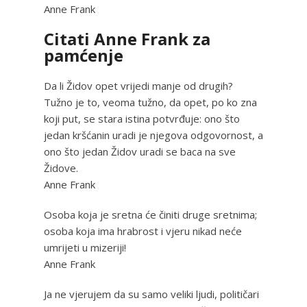
Anne Frank
Citati Anne Frank za
pamćenje
Da li Židov opet vrijedi manje od drugih?
Tužno je to, veoma tužno, da opet, po ko zna
koji put, se stara istina potvrđuje: ono što
jedan kršćanin uradi je njegova odgovornost, a
ono što jedan Židov uradi se baca na sve
Židove.
Anne Frank
Osoba koja je sretna će činiti druge sretnima;
osoba koja ima hrabrost i vjeru nikad neće
umrijeti u mizeriji!
Anne Frank
Ja ne vjerujem da su samo veliki ljudi, političari