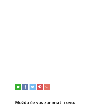
Možda će vas zanimati i ovo: