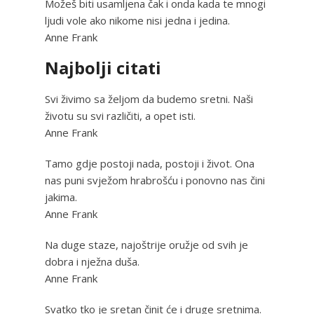
Možeš biti usamljena čak i onda kada te mnogi
ljudi vole ako nikome nisi jedna i jedina.
Anne Frank
Najbolji citati
Svi živimo sa željom da budemo sretni. Naši
životu su svi različiti, a opet isti.
Anne Frank
Tamo gdje postoji nada, postoji i život. Ona
nas puni svježom hrabrošću i ponovno nas čini
jakima.
Anne Frank
Na duge staze, najoštrije oružje od svih je
dobra i nježna duša.
Anne Frank
Svatko tko je sretan činit će i druge sretnima.