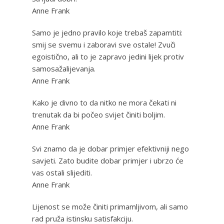
Anne Frank
Samo je jedno pravilo koje trebaš zapamtiti:
smij se svemu i zaboravi sve ostale! Zvuči
egoistično, ali to je zapravo jedini lijek protiv
samosažalijevanja.
Anne Frank
Kako je divno to da nitko ne mora čekati ni
trenutak da bi počeo svijet činiti boljim.
Anne Frank
Svi znamo da je dobar primjer efektivniji nego
savjeti. Zato budite dobar primjer i ubrzo će
vas ostali slijediti.
Anne Frank
Lijenost se može činiti primamljivom, ali samo
rad pruža istinsku satisfakciju.