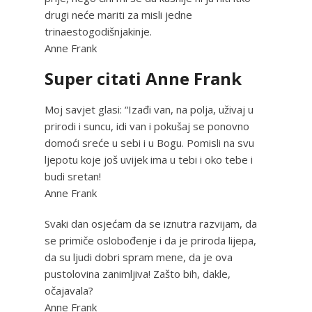
drugi neće mariti za misli jedne
trinaestogodišnjakinje.
Anne Frank
Super citati Anne Frank
Moj savjet glasi: “Izađi van, na polja, uživaj u
prirodi i suncu, idi van i pokušaj se ponovno
domoći sreće u sebi i u Bogu. Pomisli na svu
ljepotu koje još uvijek ima u tebi i oko tebe i
budi sretan!
Anne Frank
Svaki dan osjećam da se iznutra razvijam, da
se primiče oslobođenje i da je priroda lijepa,
da su ljudi dobri spram mene, da je ova
pustolovina zanimljiva! Zašto bih, dakle,
očajavala?
Anne Frank