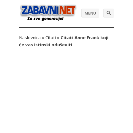
MENU
Naslovnica
»
Citati
»
Citati Anne Frank koji
će vas istinski oduševiti