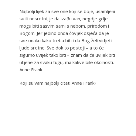
Najbolji lijek za sve one koji se boje, usamljeni
su ili nesretni, je da izađu van, negdje gdje
mogu biti sasvim sami s nebom, prirodom i
Bogom. Jer jedino onda čovjek osjeća da je
sve onako kako treba biti i da Bog želi vidjeti
ljude sretne. Sve dok to postoji – a to će
sigurno uvijek tako biti – znam da će uvijek biti
utjehe za svaku tugu, ma kakve bile okolnosti.
Anne Frank
Koji su vam najbolji citati Anne Frank?