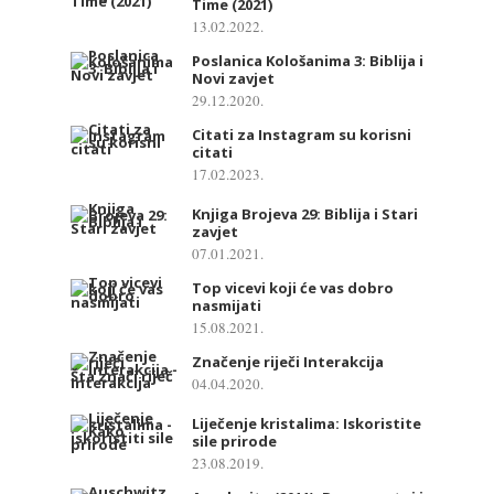
Time (2021)
13.02.2022.
Poslanica Kološanima 3: Biblija i
Novi zavjet
29.12.2020.
Citati za Instagram su korisni
citati
17.02.2023.
Knjiga Brojeva 29: Biblija i Stari
zavjet
07.01.2021.
Top vicevi koji će vas dobro
nasmijati
15.08.2021.
Značenje riječi Interakcija
04.04.2020.
Liječenje kristalima: Iskoristite
sile prirode
23.08.2019.