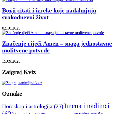
Božji citati i izreke koje nadahnjuju
svakodnevni život
02.10.2025.
Značenje riječi Amen – snaga jednostavne
molitvene potvrde
15.09.2025.
Zaigraj Kviz
Oznake
Imena i nadimci
Horoskop i astrologija
(25)
(62)