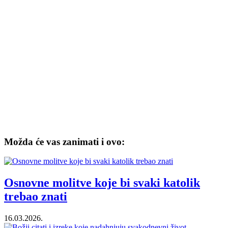
Možda će vas zanimati i ovo:
Osnovne molitve koje bi svaki katolik
trebao znati
16.03.2026.