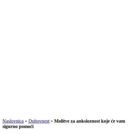
Naslovnica
»
Duhovnost
»
Molitve za anksioznost koje će vam
sigurno pomoći